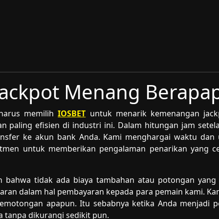
 Jackpot Menang Berapap
 harus memilih
IOSBET
untuk menarik kemenangan jackp
 paling efisien di industri ini. Dalam hitungan jam se
ansfer ke akun bank Anda. Kami menghargai waktu dan 
itmen untuk memberikan pengalaman penarikan yang ce
lah bahwa tidak ada biaya tambahan atau potongan yan
sparan dalam hal pembayaran kepada para pemain kami. K
pemotongan apapun. Itu sebabnya ketika Anda menjadi p
 tanpa dikurangi sedikit pun.