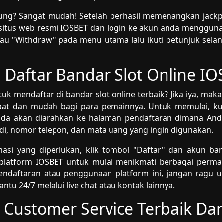
ung? Sangat mudah! Setelah berhasil memenangkan jackpot
 situs web resmi IOSBET dan login ke akun anda menggunak
au "Withdraw" pada menu utama lalu ikuti petunjuk sela
 Daftar Bandar Slot Online I
 mendaftar di bandar slot online terbaik? Jika iya, mak
at dan mudah bagi para pemainnya. Untuk memulai, kunj
Anda akan diarahkan ke halaman pendaftaran dimana And
ndi, nomor telepon, dan mata uang yang ingin digunakan.
rmasi yang diperlukan, klik tombol "Daftar" dan akun b
latform IOSBET untuk mulai menikmati berbagai permainan
endaftaran atau penggunaan platform ini, jangan ragu
tu 24/7 melalui live chat atau kontak lainnya.
 Customer Service Terbaik Dar