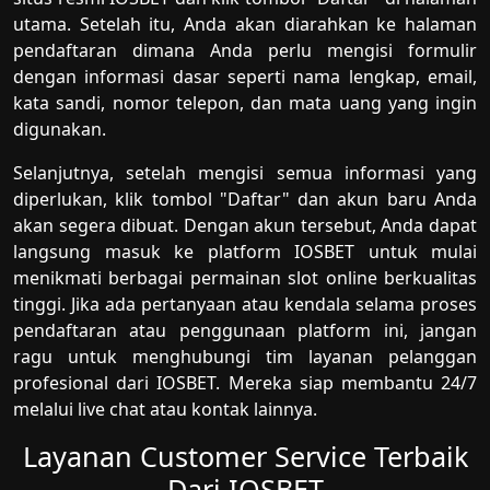
utama. Setelah itu, Anda akan diarahkan ke halaman
pendaftaran dimana Anda perlu mengisi formulir
dengan informasi dasar seperti nama lengkap, email,
kata sandi, nomor telepon, dan mata uang yang ingin
digunakan.
Selanjutnya, setelah mengisi semua informasi yang
diperlukan, klik tombol "Daftar" dan akun baru Anda
akan segera dibuat. Dengan akun tersebut, Anda dapat
langsung masuk ke platform IOSBET untuk mulai
menikmati berbagai permainan slot online berkualitas
tinggi. Jika ada pertanyaan atau kendala selama proses
pendaftaran atau penggunaan platform ini, jangan
ragu untuk menghubungi tim layanan pelanggan
profesional dari IOSBET. Mereka siap membantu 24/7
melalui live chat atau kontak lainnya.
Layanan Customer Service Terbaik
Dari IOSBET