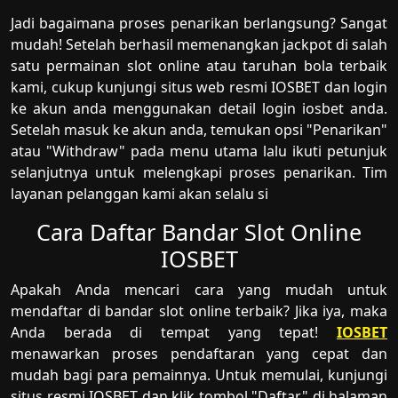
Jadi bagaimana proses penarikan berlangsung? Sangat
mudah! Setelah berhasil memenangkan jackpot di salah
satu permainan slot online atau taruhan bola terbaik
kami, cukup kunjungi situs web resmi IOSBET dan login
ke akun anda menggunakan detail login iosbet anda.
Setelah masuk ke akun anda, temukan opsi "Penarikan"
atau "Withdraw" pada menu utama lalu ikuti petunjuk
selanjutnya untuk melengkapi proses penarikan. Tim
layanan pelanggan kami akan selalu si
Cara Daftar Bandar Slot Online
IOSBET
Apakah Anda mencari cara yang mudah untuk
mendaftar di bandar slot online terbaik? Jika iya, maka
Anda berada di tempat yang tepat!
IOSBET
menawarkan proses pendaftaran yang cepat dan
mudah bagi para pemainnya. Untuk memulai, kunjungi
situs resmi IOSBET dan klik tombol "Daftar" di halaman