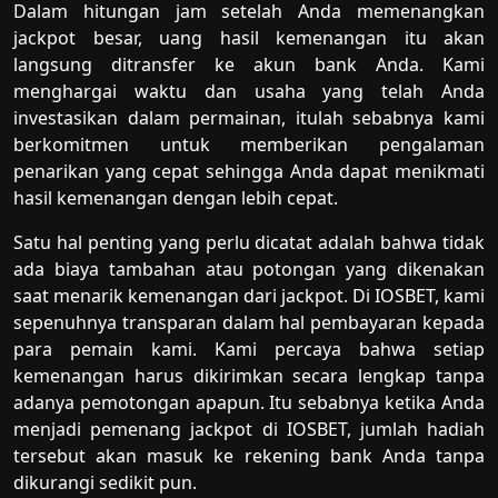
Dalam hitungan jam setelah Anda memenangkan
jackpot besar, uang hasil kemenangan itu akan
langsung ditransfer ke akun bank Anda. Kami
menghargai waktu dan usaha yang telah Anda
investasikan dalam permainan, itulah sebabnya kami
berkomitmen untuk memberikan pengalaman
penarikan yang cepat sehingga Anda dapat menikmati
hasil kemenangan dengan lebih cepat.
Satu hal penting yang perlu dicatat adalah bahwa tidak
ada biaya tambahan atau potongan yang dikenakan
saat menarik kemenangan dari jackpot. Di IOSBET, kami
sepenuhnya transparan dalam hal pembayaran kepada
para pemain kami. Kami percaya bahwa setiap
kemenangan harus dikirimkan secara lengkap tanpa
adanya pemotongan apapun. Itu sebabnya ketika Anda
menjadi pemenang jackpot di IOSBET, jumlah hadiah
tersebut akan masuk ke rekening bank Anda tanpa
dikurangi sedikit pun.