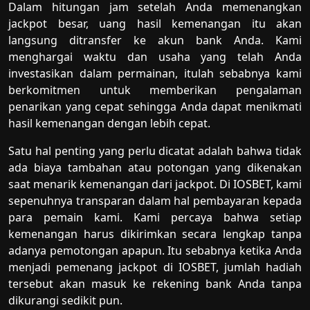
Dalam hitungan jam setelah Anda memenangkan
jackpot besar, uang hasil kemenangan itu akan
langsung ditransfer ke akun bank Anda. Kami
menghargai waktu dan usaha yang telah Anda
investasikan dalam permainan, itulah sebabnya kami
berkomitmen untuk memberikan pengalaman
penarikan yang cepat sehingga Anda dapat menikmati
hasil kemenangan dengan lebih cepat.
Satu hal penting yang perlu dicatat adalah bahwa tidak
ada biaya tambahan atau potongan yang dikenakan
saat menarik kemenangan dari jackpot. Di IOSBET, kami
sepenuhnya transparan dalam hal pembayaran kepada
para pemain kami. Kami percaya bahwa setiap
kemenangan harus dikirimkan secara lengkap tanpa
adanya pemotongan apapun. Itu sebabnya ketika Anda
menjadi pemenang jackpot di IOSBET, jumlah hadiah
tersebut akan masuk ke rekening bank Anda tanpa
dikurangi sedikit pun.