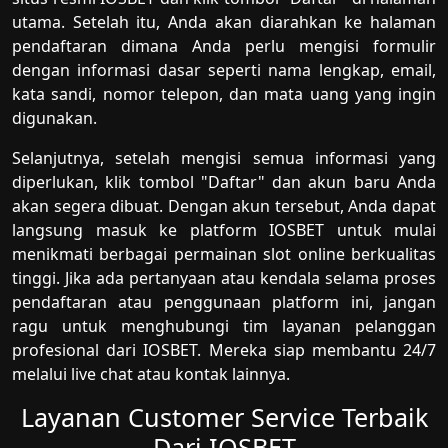
utama. Setelah itu, Anda akan diarahkan ke halaman
pendaftaran dimana Anda perlu mengisi formulir
dengan informasi dasar seperti nama lengkap, email,
kata sandi, nomor telepon, dan mata uang yang ingin
digunakan.
Selanjutnya, setelah mengisi semua informasi yang
diperlukan, klik tombol "Daftar" dan akun baru Anda
akan segera dibuat. Dengan akun tersebut, Anda dapat
langsung masuk ke platform IOSBET untuk mulai
menikmati berbagai permainan slot online berkualitas
tinggi. Jika ada pertanyaan atau kendala selama proses
pendaftaran atau penggunaan platform ini, jangan
ragu untuk menghubungi tim layanan pelanggan
profesional dari IOSBET. Mereka siap membantu 24/7
melalui live chat atau kontak lainnya.
Layanan Customer Service Terbaik
Dari IOSBET