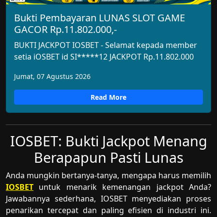
Bukti Pembayaran LUNAS SLOT GAME
GACOR Rp.11.802.000,-
BUKTI JACKPOT IOSBET - Selamat kepada member
setia iOSBET id SI*****12 JACKPOT Rp.11.802.000
Jumat, 07 Agustus 2026
Read More
IOSBET: Bukti Jackpot Menang
Berapapun Pasti Lunas
Anda mungkin bertanya-tanya, mengapa harus memilih
IOSBET
untuk menarik kemenangan jackpot Anda?
Jawabannya sederhana, IOSBET menyediakan proses
penarikan tercepat dan paling efisien di industri ini.