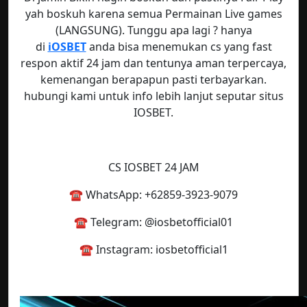
yah boskuh karena semua Permainan Live games
(LANGSUNG). Tunggu apa lagi ? hanya
di
iOSBET
anda bisa menemukan cs yang fast
respon aktif 24 jam dan tentunya aman terpercaya,
kemenangan berapapun pasti terbayarkan.
hubungi kami untuk info lebih lanjut seputar situs
IOSBET.
CS IOSBET 24 JAM
☎️ WhatsApp: +62859-3923-9079
☎️ Telegram: @iosbetofficial01
☎️ Instagram: iosbetofficial1