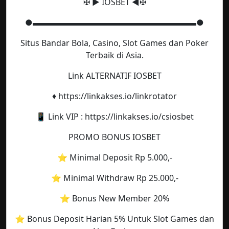
✠ ► IOSBET ◄✠
●▬▬▬▬▬▬▬▬▬▬▬▬▬▬▬▬▬▬▬▬●
Situs Bandar Bola, Casino, Slot Games dan Poker
Terbaik di Asia.
Link ALTERNATIF IOSBET
♦️ https://linkakses.io/linkrotator
📱 Link VIP : https://linkakses.io/csiosbet
PROMO BONUS IOSBET
⭐️ Minimal Deposit Rp 5.000,-
⭐️ Minimal Withdraw Rp 25.000,-
⭐️ Bonus New Member 20%
⭐️ Bonus Deposit Harian 5% Untuk Slot Games dan