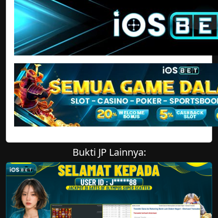
Bukti JP Lainnya: