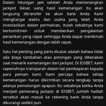
Dalam hitungan jam setelah Anda memenangkan
jackpot besar, uang hasil kemenangan itu akan
langsung ditransfer ke akun bank Anda. Kami
menghargai waktu dan usaha yang telah Anda
investasikan dalam permainan, itulah sebabnya kami
berkomitmen untuk memberikan pengalaman
penarikan yang cepat sehingga Anda dapat menikmati
hasil kemenangan dengan lebih cepat.
Satu hal penting yang perlu dicatat adalah bahwa tidak
ada biaya tambahan atau potongan yang dikenakan
saat menarik kemenangan dari jackpot. Di IOSBET, kami
sepenuhnya transparan dalam hal pembayaran kepada
para pemain kami. Kami percaya bahwa setiap
kemenangan harus dikirimkan secara lengkap tanpa
adanya pemotongan apapun. Itu sebabnya ketika Anda
menjadi pemenang jackpot di IOSBET, jumlah hadiah
tersebut akan masuk ke rekening bank Anda tanpa
dikurangi sedikit pun.