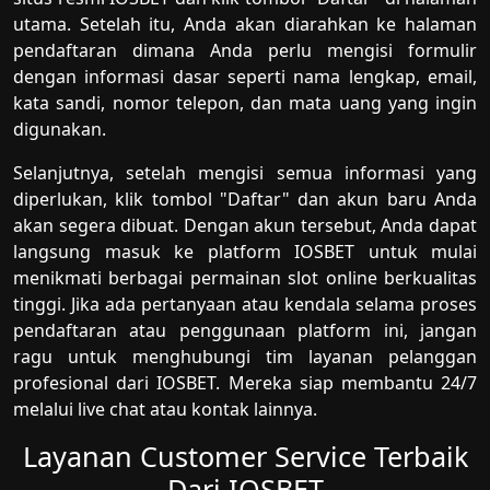
utama. Setelah itu, Anda akan diarahkan ke halaman
pendaftaran dimana Anda perlu mengisi formulir
dengan informasi dasar seperti nama lengkap, email,
kata sandi, nomor telepon, dan mata uang yang ingin
digunakan.
Selanjutnya, setelah mengisi semua informasi yang
diperlukan, klik tombol "Daftar" dan akun baru Anda
akan segera dibuat. Dengan akun tersebut, Anda dapat
langsung masuk ke platform IOSBET untuk mulai
menikmati berbagai permainan slot online berkualitas
tinggi. Jika ada pertanyaan atau kendala selama proses
pendaftaran atau penggunaan platform ini, jangan
ragu untuk menghubungi tim layanan pelanggan
profesional dari IOSBET. Mereka siap membantu 24/7
melalui live chat atau kontak lainnya.
Layanan Customer Service Terbaik
Dari IOSBET