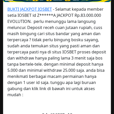
BUKTI JACKPOT IOSBET
- Selamat kepada member
setia IOSBET id Z******A JACKPOT Rp.83.000.000
EVOLUTION. perlu menunggu lama langsung
meluncur. Deposit receh cuan jutaan rupiah, cuss
masih bingung cari situs bandar yang aman dan
terpercaya ? tidak perlu bingung bosku sayang,
sudah anda temukan situs yang pasti aman dan
terpercaya pasti nya di situs IOSBET proses deposit
dan withdraw hanya paling lama 3 menit saja bos
tanpa bertele-tele. dengan minimal deposit hanya
5.000 dan minimal withdraw 25.000 saja. anda bisa
menikmati berbagai macam permainan hanya
dengan 1 user id saja. tunggu apa lagi buruan
gabung dan klik link di bawah ini untuk akses
mudah :