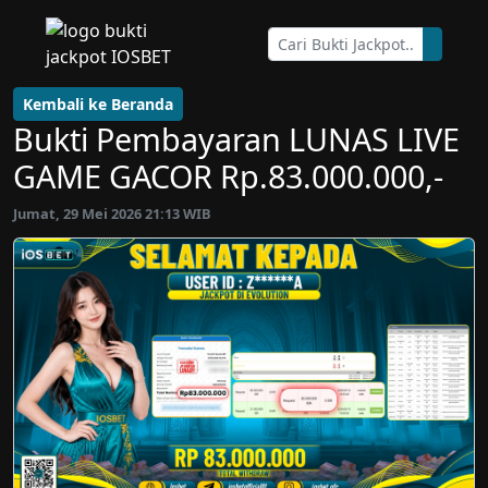
Kembali ke Beranda
Bukti Pembayaran LUNAS LIVE
GAME GACOR Rp.83.000.000,-
Jumat, 29 Mei 2026 21:13 WIB