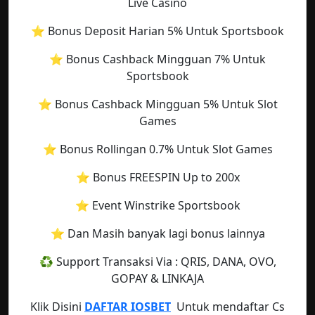
Live Casino
⭐️ Bonus Deposit Harian 5% Untuk Sportsbook
⭐️ Bonus Cashback Mingguan 7% Untuk
Sportsbook
⭐️ Bonus Cashback Mingguan 5% Untuk Slot
Games
⭐️ Bonus Rollingan 0.7% Untuk Slot Games
⭐️ Bonus FREESPIN Up to 200x
⭐️ Event Winstrike Sportsbook
⭐️ Dan Masih banyak lagi bonus lainnya
♻️ Support Transaksi Via : QRIS, DANA, OVO,
GOPAY & LINKAJA
Klik Disini
DAFTAR IOSBET
Untuk mendaftar Cs