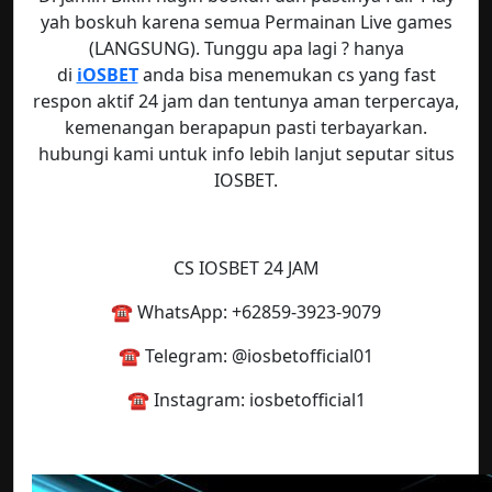
yah boskuh karena semua Permainan Live games
(LANGSUNG). Tunggu apa lagi ? hanya
di
iOSBET
anda bisa menemukan cs yang fast
respon aktif 24 jam dan tentunya aman terpercaya,
kemenangan berapapun pasti terbayarkan.
hubungi kami untuk info lebih lanjut seputar situs
IOSBET.
CS IOSBET 24 JAM
☎️ WhatsApp: +62859-3923-9079
☎️ Telegram: @iosbetofficial01
☎️ Instagram: iosbetofficial1