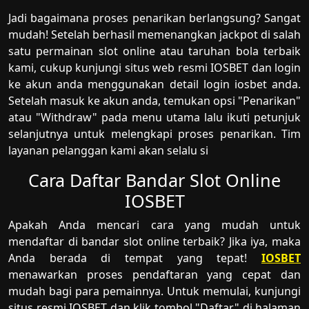
Jadi bagaimana proses penarikan berlangsung? Sangat
mudah! Setelah berhasil memenangkan jackpot di salah
satu permainan slot online atau taruhan bola terbaik
kami, cukup kunjungi situs web resmi IOSBET dan login
ke akun anda menggunakan detail login iosbet anda.
Setelah masuk ke akun anda, temukan opsi "Penarikan"
atau "Withdraw" pada menu utama lalu ikuti petunjuk
selanjutnya untuk melengkapi proses penarikan. Tim
layanan pelanggan kami akan selalu si
Cara Daftar Bandar Slot Online
IOSBET
Apakah Anda mencari cara yang mudah untuk
mendaftar di bandar slot online terbaik? Jika iya, maka
Anda berada di tempat yang tepat!
IOSBET
menawarkan proses pendaftaran yang cepat dan
mudah bagi para pemainnya. Untuk memulai, kunjungi
situs resmi IOSBET dan klik tombol "Daftar" di halaman