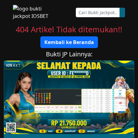
404 Artikel Tidak ditemukan!!
Kembali ke Beranda
Bukti JP Lainnya: