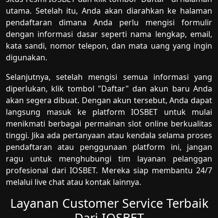
utama. Setelah itu, Anda akan diarahkan ke halaman
pendaftaran dimana Anda perlu mengisi formulir
dengan informasi dasar seperti nama lengkap, email,
kata sandi, nomor telepon, dan mata uang yang ingin
digunakan.
Selanjutnya, setelah mengisi semua informasi yang
diperlukan, klik tombol "Daftar" dan akun baru Anda
akan segera dibuat. Dengan akun tersebut, Anda dapat
langsung masuk ke platform IOSBET untuk mulai
menikmati berbagai permainan slot online berkualitas
tinggi. Jika ada pertanyaan atau kendala selama proses
pendaftaran atau penggunaan platform ini, jangan
ragu untuk menghubungi tim layanan pelanggan
profesional dari IOSBET. Mereka siap membantu 24/7
melalui live chat atau kontak lainnya.
Layanan Customer Service Terbaik
Dari IOSBET