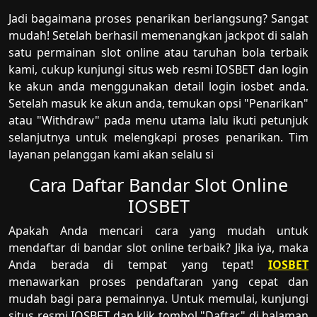
Jadi bagaimana proses penarikan berlangsung? Sangat
mudah! Setelah berhasil memenangkan jackpot di salah
satu permainan slot online atau taruhan bola terbaik
kami, cukup kunjungi situs web resmi IOSBET dan login
ke akun anda menggunakan detail login iosbet anda.
Setelah masuk ke akun anda, temukan opsi "Penarikan"
atau "Withdraw" pada menu utama lalu ikuti petunjuk
selanjutnya untuk melengkapi proses penarikan. Tim
layanan pelanggan kami akan selalu si
Cara Daftar Bandar Slot Online
IOSBET
Apakah Anda mencari cara yang mudah untuk
mendaftar di bandar slot online terbaik? Jika iya, maka
Anda berada di tempat yang tepat!
IOSBET
menawarkan proses pendaftaran yang cepat dan
mudah bagi para pemainnya. Untuk memulai, kunjungi
situs resmi IOSBET dan klik tombol "Daftar" di halaman