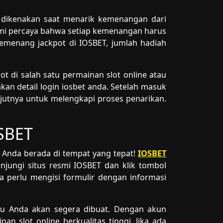
g dikenakan saat menarik kemenangan dari
ami percaya bahwa setiap kemenangan harus
emenang jackpot di IOSBET, jumlah hadiah
 di salah satu permainan slot online atau
an detail login iosbet anda. Setelah masuk
njutnya untuk melengkapi proses penarikan.
OSBET
a Anda berada di tempat yang tepat!
IOSBET
ungi situs resmi IOSBET dan klik tombol
a perlu mengisi formulir dengan informasi
aru Anda akan segera dibuat. Dengan akun
 slot online berkualitas tinggi. Jika ada