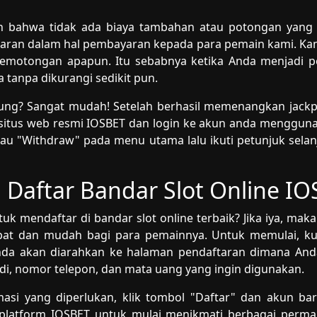
lah bahwa tidak ada biaya tambahan atau potongan yan
sparan dalam hal pembayaran kepada para pemain kami. K
pemotongan apapun. Itu sebabnya ketika Anda menjadi p
 tanpa dikurangi sedikit pun.
ung? Sangat mudah! Setelah berhasil memenangkan jackpot
 situs web resmi IOSBET dan login ke akun anda menggunak
au "Withdraw" pada menu utama lalu ikuti petunjuk sela
 Daftar Bandar Slot Online I
 mendaftar di bandar slot online terbaik? Jika iya, mak
at dan mudah bagi para pemainnya. Untuk memulai, kunj
Anda akan diarahkan ke halaman pendaftaran dimana And
ndi, nomor telepon, dan mata uang yang ingin digunakan.
rmasi yang diperlukan, klik tombol "Daftar" dan akun b
latform IOSBET untuk mulai menikmati berbagai permainan