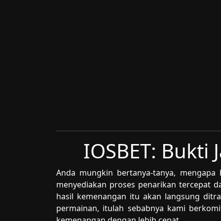
IOSBET: Bukti
Anda mungkin bertanya-tanya, mengapa
menyediakan proses penarikan tercepat dan
hasil kemenangan itu akan langsung ditr
permainan, itulah sebabnya kami berkom
kemenangan dengan lebih cepat.