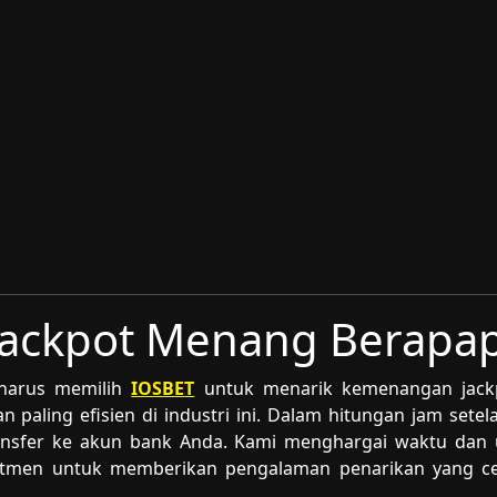
 Jackpot Menang Berapap
 harus memilih
IOSBET
untuk menarik kemenangan jackp
 paling efisien di industri ini. Dalam hitungan jam se
ansfer ke akun bank Anda. Kami menghargai waktu dan 
itmen untuk memberikan pengalaman penarikan yang ce