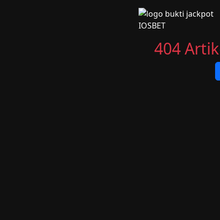
404 Arti