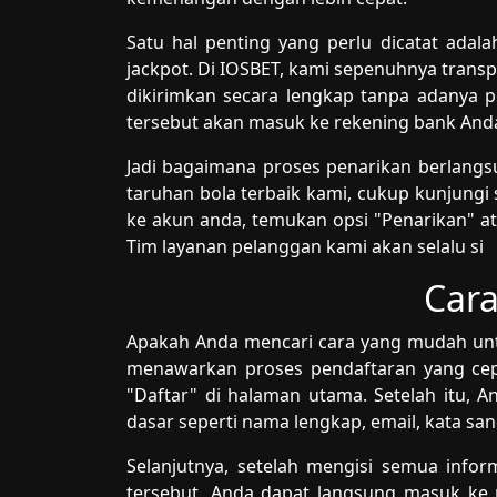
Satu hal penting yang perlu dicatat ada
jackpot. Di IOSBET, kami sepenuhnya tran
dikirimkan secara lengkap tanpa adanya 
tersebut akan masuk ke rekening bank Anda
Jadi bagaimana proses penarikan berlangs
taruhan bola terbaik kami, cukup kunjungi
ke akun anda, temukan opsi "Penarikan" at
Tim layanan pelanggan kami akan selalu si
Cara
Apakah Anda mencari cara yang mudah untuk
menawarkan proses pendaftaran yang cep
"Daftar" di halaman utama. Setelah itu, 
dasar seperti nama lengkap, email, kata sa
Selanjutnya, setelah mengisi semua info
tersebut, Anda dapat langsung masuk ke p