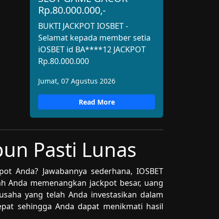
Rp.80.000.000,-
BUKTI JACKPOT IOSBET -
Selamat kepada member setia
iOSBET id BA****12 JACKPOT
Rp.80.000.000
Jumat, 07 Agustus 2026
Read More
un Pasti Lunas
ot Anda? Jawabannya sederhana, IOSBET
telah Anda memenangkan jackpot besar, uang
usaha yang telah Anda investasikan dalam
pat sehingga Anda dapat menikmati hasil