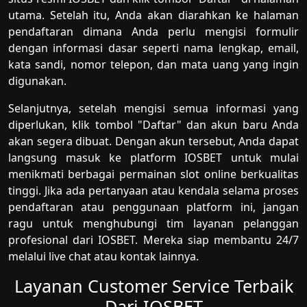
utama. Setelah itu, Anda akan diarahkan ke halaman
pendaftaran dimana Anda perlu mengisi formulir
dengan informasi dasar seperti nama lengkap, email,
kata sandi, nomor telepon, dan mata uang yang ingin
digunakan.
Selanjutnya, setelah mengisi semua informasi yang
diperlukan, klik tombol "Daftar" dan akun baru Anda
akan segera dibuat. Dengan akun tersebut, Anda dapat
langsung masuk ke platform IOSBET untuk mulai
menikmati berbagai permainan slot online berkualitas
tinggi. Jika ada pertanyaan atau kendala selama proses
pendaftaran atau penggunaan platform ini, jangan
ragu untuk menghubungi tim layanan pelanggan
profesional dari IOSBET. Mereka siap membantu 24/7
melalui live chat atau kontak lainnya.
Layanan Customer Service Terbaik
Dari IOSBET