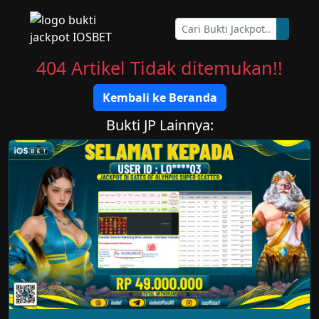
404 Artikel Tidak ditemukan!!
Kembali ke Beranda
Bukti JP Lainnya: