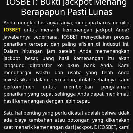
IOSBET: Bukti Jackpot Menang
Berapapun Pasti Lunas
Anda mungkin bertanya-tanya, mengapa harus memilih
IOSBET
untuk menarik kemenangan jackpot Anda?
Jawabannya sederhana, IOSBET menyediakan proses
penarikan tercepat dan paling efisien di industri ini.
Dalam hitungan jam setelah Anda memenangkan
jackpot besar, uang hasil kemenangan itu akan
langsung ditransfer ke akun bank Anda. Kami
menghargai waktu dan usaha yang telah Anda
investasikan dalam permainan, itulah sebabnya kami
berkomitmen untuk memberikan pengalaman
penarikan yang cepat sehingga Anda dapat menikmati
hasil kemenangan dengan lebih cepat.
Satu hal penting yang perlu dicatat adalah bahwa tidak
ada biaya tambahan atau potongan yang dikenakan
saat menarik kemenangan dari jackpot. Di IOSBET, kami