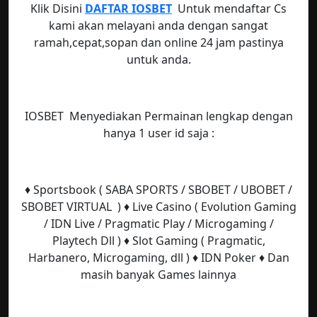
Klik Disini
DAFTAR IOSBET
Untuk mendaftar Cs
kami akan melayani anda dengan sangat
ramah,cepat,sopan dan online 24 jam pastinya
untuk anda.
IOSBET Menyediakan Permainan lengkap dengan
hanya 1 user id saja :
♦️ Sportsbook ( SABA SPORTS / SBOBET / UBOBET /
SBOBET VIRTUAL ) ♦️ Live Casino ( Evolution Gaming
/ IDN Live / Pragmatic Play / Microgaming /
Playtech Dll ) ♦️ Slot Gaming ( Pragmatic,
Harbanero, Microgaming, dll ) ♦️ IDN Poker ♦️ Dan
masih banyak Games lainnya