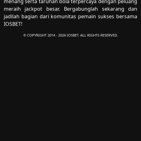
menang serta taruhan bola terpercaya dengan peluang
meraih jackpot besar. Bergabunglah sekarang dan
jadilah bagian dari komunitas pemain sukses bersama
IOSBET!
© COPYRIGHT 2014 - 2026 IOSBET. ALL RIGHTS RESERVED.