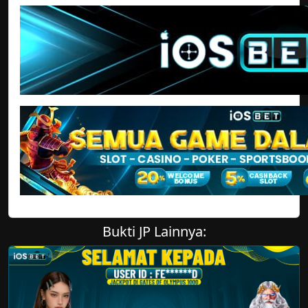
Bukti JP Lainnya: