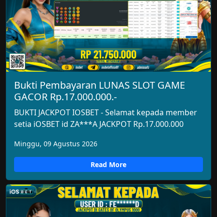
Bukti Pembayaran LUNAS SLOT GAME
GACOR Rp.17.000.000.-
BUKTI JACKPOT IOSBET - Selamat kepada member
setia iOSBET id ZA***A JACKPOT Rp.17.000.000
Minggu, 09 Agustus 2026
Read More