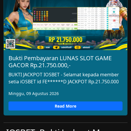
Bukti Pembayaran LUNAS SLOT GAME
GACOR Rp.21.750.000,-
BUKTI JACKPOT IOSBET - Selamat kepada member
setia iOSBET id FE******D JACKPOT Rp.21.750.000
Minggu, 09 Agustus 2026
Read More