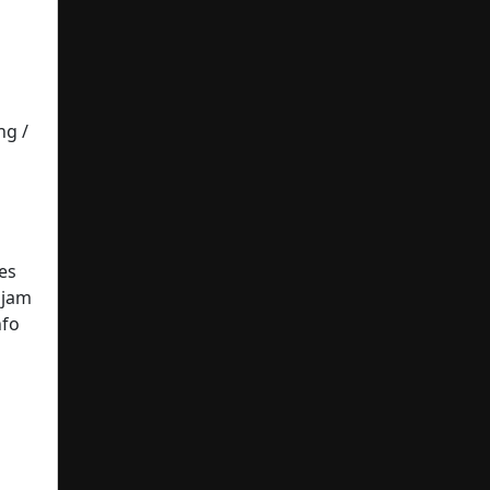
ng /
es
 jam
nfo