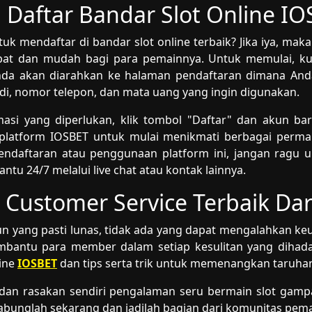
 Daftar Bandar Slot Online I
 mendaftar di bandar slot online terbaik? Jika iya, mak
at dan mudah bagi para pemainnya. Untuk memulai, kunj
Anda akan diarahkan ke halaman pendaftaran dimana And
ndi, nomor telepon, dan mata uang yang ingin digunakan.
rmasi yang diperlukan, klik tombol "Daftar" dan akun b
latform IOSBET untuk mulai menikmati berbagai permainan
endaftaran atau penggunaan platform ini, jangan ragu
tu 24/7 melalui live chat atau kontak lainnya.
 Customer Service Terbaik Dar
n yang pasti lunas, tidak ada yang dapat mengalahkan k
embantu para member dalam setiap kesulitan yang dihadap
line
IOSBET
dan tips serta trik untuk memenangkan taruhan
T dan rasakan sendiri pengalaman seru bermain slot gam
abunglah sekarang dan jadilah bagian dari komunitas pem