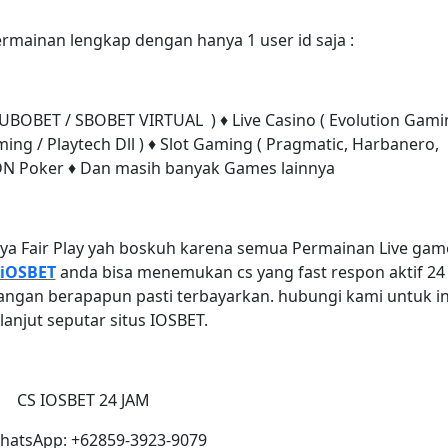
mainan lengkap dengan hanya 1 user id saja :
UBOBET / SBOBET VIRTUAL ) ♦️ Live Casino ( Evolution Gami
ing / Playtech Dll ) ♦️ Slot Gaming ( Pragmatic, Harbanero,
 IDN Poker ♦️ Dan masih banyak Games lainnya
nya Fair Play yah boskuh karena semua Permainan Live gam
iOSBET
anda bisa menemukan cs yang fast respon aktif 24
ngan berapapun pasti terbayarkan. hubungi kami untuk i
 lanjut seputar situs IOSBET.
CS IOSBET 24 JAM
hatsApp: +62859-3923-9079