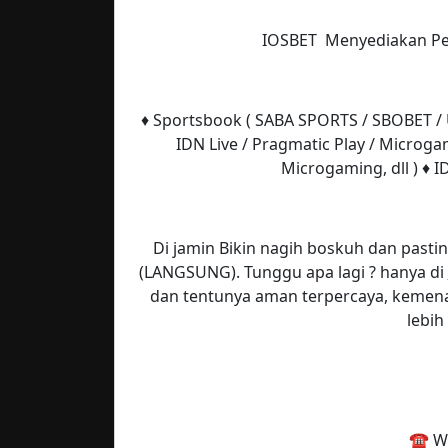
IOSBET Menyediakan Per
♦️ Sportsbook ( SABA SPORTS / SBOBET / 
IDN Live / Pragmatic Play / Microgam
Microgaming, dll ) ♦️
Di jamin Bikin nagih boskuh dan pasti
(LANGSUNG). Tunggu apa lagi ? hanya di
dan tentunya aman terpercaya, kemena
lebih
☎️ W