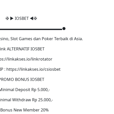
✠ ► IOSBET ◄✠
▬▬▬▬▬▬▬▬▬▬▬▬▬▬▬▬●
asino, Slot Games dan Poker Terbaik di Asia.
Link ALTERNATIF IOSBET
tps://linkakses.io/linkrotator
IP : https://linkakses.io/csiosbet
PROMO BONUS IOSBET
Minimal Deposit Rp 5.000,-
nimal Withdraw Rp 25.000,-
 Bonus New Member 20%