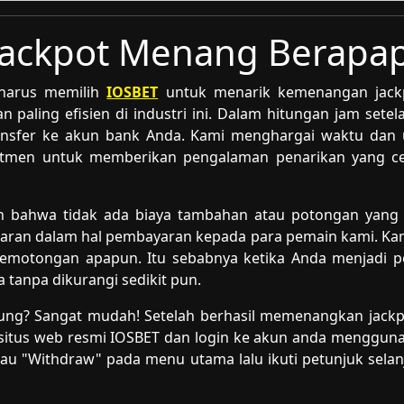
 Jackpot Menang Berapap
 harus memilih
IOSBET
untuk menarik kemenangan jackp
 paling efisien di industri ini. Dalam hitungan jam se
ansfer ke akun bank Anda. Kami menghargai waktu dan 
itmen untuk memberikan pengalaman penarikan yang ce
lah bahwa tidak ada biaya tambahan atau potongan yan
sparan dalam hal pembayaran kepada para pemain kami. K
pemotongan apapun. Itu sebabnya ketika Anda menjadi p
 tanpa dikurangi sedikit pun.
ung? Sangat mudah! Setelah berhasil memenangkan jackpot
 situs web resmi IOSBET dan login ke akun anda menggunak
au "Withdraw" pada menu utama lalu ikuti petunjuk sela