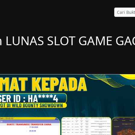
an LUNAS SLOT GAME G