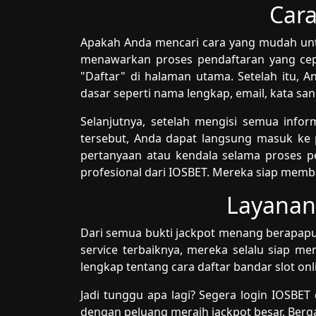
Cara
Apakah Anda mencari cara yang mudah untuk
menawarkan proses pendaftaran yang cep
"Daftar" di halaman utama. Setelah itu, 
dasar seperti nama lengkap, email, kata sa
Selanjutnya, setelah mengisi semua info
tersebut, Anda dapat langsung masuk ke p
pertanyaan atau kendala selama proses p
profesional dari IOSBET. Mereka siap memban
Layanan
Dari semua bukti jackpot menang berapapu
service terbaiknya, mereka selalu siap m
lengkap tentang cara daftar bandar slot on
Jadi tunggu apa lagi? Segera login IOSBE
dengan peluang meraih jackpot besar. Berg