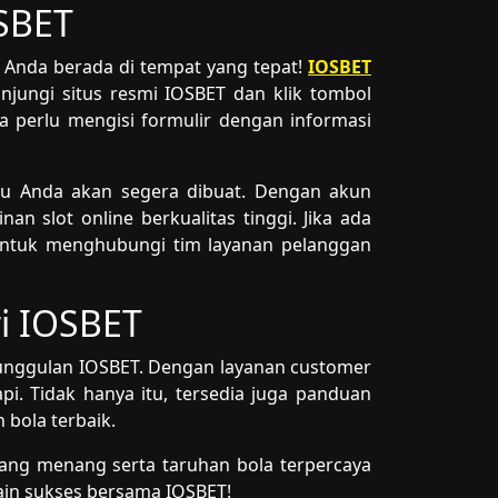
OSBET
a Anda berada di tempat yang tepat!
IOSBET
ungi situs resmi IOSBET dan klik tombol
a perlu mengisi formulir dengan informasi
aru Anda akan segera dibuat. Dengan akun
 slot online berkualitas tinggi. Jika ada
 untuk menghubungi tim layanan pelanggan
i IOSBET
eunggulan IOSBET. Dengan layanan customer
i. Tidak hanya itu, tersedia juga panduan
 bola terbaik.
pang menang serta taruhan bola terpercaya
ain sukses bersama IOSBET!