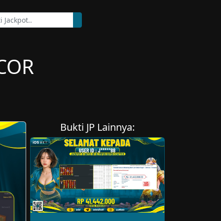
ACOR
Bukti JP Lainnya: