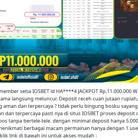
member setia IOSBET id HA****4 JACKPOT Rp.11.000.000 W
 langsung meluncur. Deposit receh cuan jutaan rupiah,
g aman dan terpercaya ? tidak perlu bingung bosku sayang
 dan terpercaya pasti nya di situs IOSBET proses deposit 
bos tanpa bertele-tele. dengan minimal deposit hanya 5.00
a menikmati berbagai macam permainan hanya dengan 1 use
lik link di bawah ini untuk akses mudah :