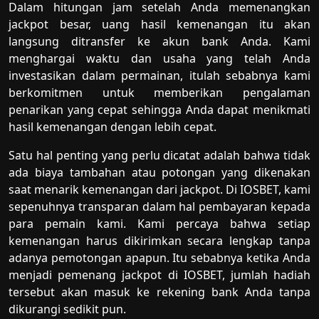
Dalam hitungan jam setelah Anda memenangkan
jackpot besar, uang hasil kemenangan itu akan
langsung ditransfer ke akun bank Anda. Kami
menghargai waktu dan usaha yang telah Anda
investasikan dalam permainan, itulah sebabnya kami
berkomitmen untuk memberikan pengalaman
penarikan yang cepat sehingga Anda dapat menikmati
hasil kemenangan dengan lebih cepat.
Satu hal penting yang perlu dicatat adalah bahwa tidak
ada biaya tambahan atau potongan yang dikenakan
saat menarik kemenangan dari jackpot. Di IOSBET, kami
sepenuhnya transparan dalam hal pembayaran kepada
para pemain kami. Kami percaya bahwa setiap
kemenangan harus dikirimkan secara lengkap tanpa
adanya pemotongan apapun. Itu sebabnya ketika Anda
menjadi pemenang jackpot di IOSBET, jumlah hadiah
tersebut akan masuk ke rekening bank Anda tanpa
dikurangi sedikit pun.