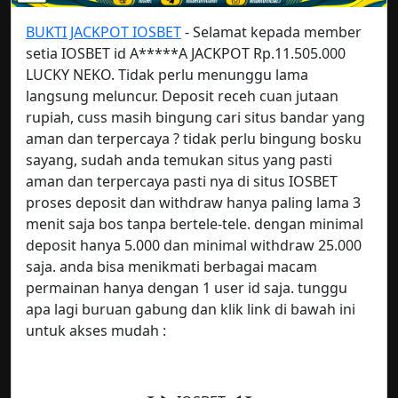
BUKTI JACKPOT IOSBET
- Selamat kepada member
setia IOSBET id A*****A JACKPOT Rp.11.505.000
LUCKY NEKO. Tidak perlu menunggu lama
langsung meluncur. Deposit receh cuan jutaan
rupiah, cuss masih bingung cari situs bandar yang
aman dan terpercaya ? tidak perlu bingung bosku
sayang, sudah anda temukan situs yang pasti
aman dan terpercaya pasti nya di situs IOSBET
proses deposit dan withdraw hanya paling lama 3
menit saja bos tanpa bertele-tele. dengan minimal
deposit hanya 5.000 dan minimal withdraw 25.000
saja. anda bisa menikmati berbagai macam
permainan hanya dengan 1 user id saja. tunggu
apa lagi buruan gabung dan klik link di bawah ini
untuk akses mudah :