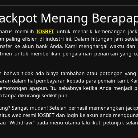
 Jackpot Menang Berapap
 harus memilih
IOSBET
untuk menarik kemenangan jackp
 paling efisien di industri ini. Dalam hitungan jam se
ansfer ke akun bank Anda. Kami menghargai waktu dan 
itmen untuk memberikan pengalaman penarikan yang ce
lah bahwa tidak ada biaya tambahan atau potongan yan
sparan dalam hal pembayaran kepada para pemain kami. K
pemotongan apapun. Itu sebabnya ketika Anda menjadi p
 tanpa dikurangi sedikit pun.
ung? Sangat mudah! Setelah berhasil memenangkan jackpot
 situs web resmi IOSBET dan login ke akun anda menggunak
au "Withdraw" pada menu utama lalu ikuti petunjuk sela