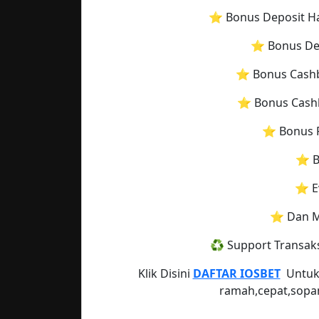
⭐️ Bonus Deposit Ha
⭐️ Bonus De
⭐️ Bonus Cash
⭐️ Bonus Cash
⭐️ Bonus 
⭐️ 
⭐️ E
⭐️ Dan M
♻️ Support Transaks
Klik Disini
DAFTAR IOSBET
Untuk 
ramah,cepat,sopan