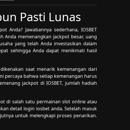
un Pasti Lunas
ot Anda? Jawabannya sederhana, IOSBET
telah Anda memenangkan jackpot besar, uang
usaha yang telah Anda investasikan dalam
pat sehingga Anda dapat menikmati hasil
g dikenakan saat menarik kemenangan dari
ami percaya bahwa setiap kemenangan harus
emenang jackpot di IOSBET, jumlah hadiah
 di salah satu permainan slot online atau
an detail login iosbet anda. Setelah masuk
njutnya untuk melengkapi proses penarikan.