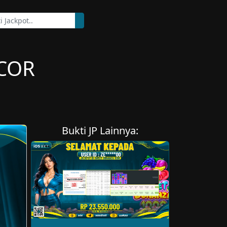
ACOR
Bukti JP Lainnya: