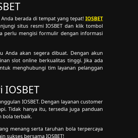
OSBET
a Anda berada di tempat yang tepat!
IOSBET
ungi situs resmi IOSBET dan klik tombol
a perlu mengisi formulir dengan informasi
aru Anda akan segera dibuat. Dengan akun
 slot online berkualitas tinggi. Jika ada
 untuk menghubungi tim layanan pelanggan
i IOSBET
eunggulan IOSBET. Dengan layanan customer
i. Tidak hanya itu, tersedia juga panduan
 bola terbaik.
pang menang serta taruhan bola terpercaya
ain sukses bersama IOSBET!