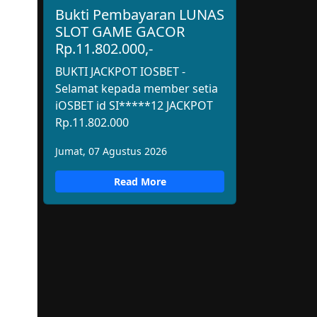
Bukti Pembayaran LUNAS
SLOT GAME GACOR
Rp.11.802.000,-
BUKTI JACKPOT IOSBET -
Selamat kepada member setia
iOSBET id SI*****12 JACKPOT
Rp.11.802.000
Jumat, 07 Agustus 2026
Read More