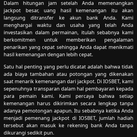
Dalam hitungan jam setelah Anda memenangkan
jackpot besar, uang hasil kemenangan itu akan
langsung ditransfer ke akun bank Anda. Kami
menghargai waktu dan usaha yang telah Anda
investasikan dalam permainan, itulah sebabnya kami
berkomitmen untuk memberikan pengalaman
penarikan yang cepat sehingga Anda dapat menikmati
hasil kemenangan dengan lebih cepat.
Satu hal penting yang perlu dicatat adalah bahwa tidak
ada biaya tambahan atau potongan yang dikenakan
saat menarik kemenangan dari jackpot. Di IOSBET, kami
sepenuhnya transparan dalam hal pembayaran kepada
para pemain kami. Kami percaya bahwa setiap
kemenangan harus dikirimkan secara lengkap tanpa
adanya pemotongan apapun. Itu sebabnya ketika Anda
menjadi pemenang jackpot di IOSBET, jumlah hadiah
tersebut akan masuk ke rekening bank Anda tanpa
dikurangi sedikit pun.