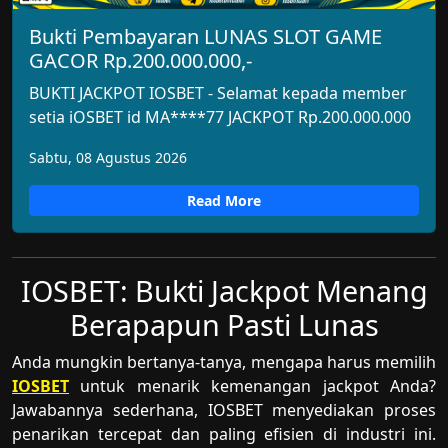
Bukti Pembayaran LUNAS SLOT GAME
GACOR Rp.200.000.000,-
BUKTI JACKPOT IOSBET - Selamat kepada member
setia iOSBET id MA****77 JACKPOT Rp.200.000.000
Sabtu, 08 Agustus 2026
Read More
IOSBET: Bukti Jackpot Menang
Berapapun Pasti Lunas
Anda mungkin bertanya-tanya, mengapa harus memilih
IOSBET
untuk menarik kemenangan jackpot Anda?
Jawabannya sederhana, IOSBET menyediakan proses
penarikan tercepat dan paling efisien di industri ini.