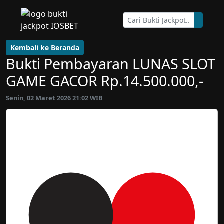
Kembali ke Beranda
Bukti Pembayaran LUNAS SLOT
GAME GACOR Rp.14.500.000,-
Senin, 02 Maret 2026 21:02 WIB