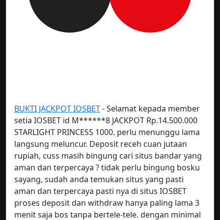
BUKTI JACKPOT IOSBET
- Selamat kepada member
setia IOSBET id M******8 JACKPOT Rp.14.500.000
STARLIGHT PRINCESS 1000. perlu menunggu lama
langsung meluncur. Deposit receh cuan jutaan
rupiah, cuss masih bingung cari situs bandar yang
aman dan terpercaya ? tidak perlu bingung bosku
sayang, sudah anda temukan situs yang pasti
aman dan terpercaya pasti nya di situs IOSBET
proses deposit dan withdraw hanya paling lama 3
menit saja bos tanpa bertele-tele. dengan minimal