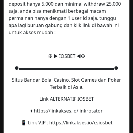
deposit hanya 5.000 dan minimal withdraw 25.000
saja. anda bisa menikmati berbagai macam
permainan hanya dengan 1 user id saja. tunggu
apa lagi buruan gabung dan klik link di bawah ini
untuk akses mudah :
✠ ► IOSBET ◄✠
●▬▬▬▬▬▬▬▬▬▬▬▬▬▬▬▬▬▬▬▬●
Situs Bandar Bola, Casino, Slot Games dan Poker
Terbaik di Asia.
Link ALTERNATIF IOSBET
♦️ https://linkakses.io/linkrotator
📱 Link VIP : https://linkakses.io/csiosbet