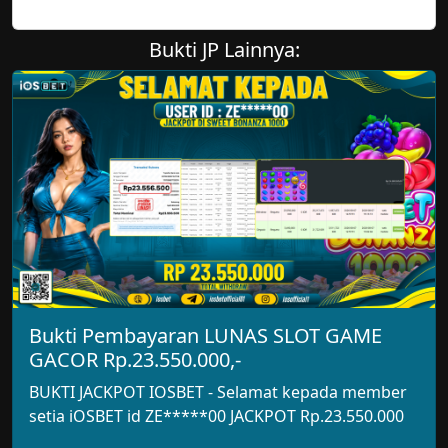
Bukti JP Lainnya:
Bukti Pembayaran LUNAS SLOT GAME
GACOR Rp.23.550.000,-
BUKTI JACKPOT IOSBET - Selamat kepada member
setia iOSBET id ZE*****00 JACKPOT Rp.23.550.000