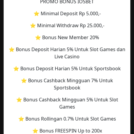
PROMO BONUS IOSBET
⭐️ Minimal Deposit Rp 5.000,-
⭐️ Minimal Withdraw Rp 25.000,-
⭐️ Bonus New Member 20%
⭐️ Bonus Deposit Harian 5% Untuk Slot Games dan
Live Casino
⭐️ Bonus Deposit Harian 5% Untuk Sportsbook
⭐️ Bonus Cashback Mingguan 7% Untuk
Sportsbook
⭐️ Bonus Cashback Mingguan 5% Untuk Slot
Games
⭐️ Bonus Rollingan 0.7% Untuk Slot Games
⭐️ Bonus FREESPIN Up to 200x