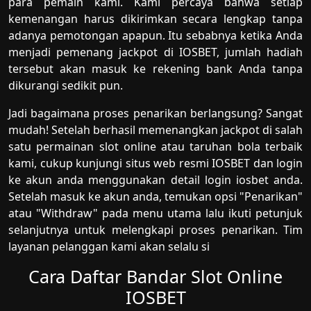
para pemain kami. Kami percaya bahwa setiap
kemenangan harus dikirimkan secara lengkap tanpa
adanya pemotongan apapun. Itu sebabnya ketika Anda
menjadi pemenang jackpot di IOSBET, jumlah hadiah
tersebut akan masuk ke rekening bank Anda tanpa
dikurangi sedikit pun.
Jadi bagaimana proses penarikan berlangsung? Sangat
mudah! Setelah berhasil memenangkan jackpot di salah
satu permainan slot online atau taruhan bola terbaik
kami, cukup kunjungi situs web resmi IOSBET dan login
ke akun anda menggunakan detail login iosbet anda.
Setelah masuk ke akun anda, temukan opsi "Penarikan"
atau "Withdraw" pada menu utama lalu ikuti petunjuk
selanjutnya untuk melengkapi proses penarikan. Tim
layanan pelanggan kami akan selalu si
Cara Daftar Bandar Slot Online
IOSBET