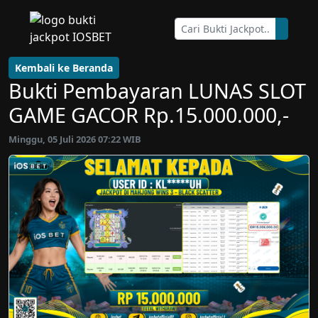
Kembali ke Beranda
Bukti Pembayaran LUNAS SLOT
GAME GACOR Rp.15.000.000,-
Minggu, 05 Juli 2026 07:22 WIB