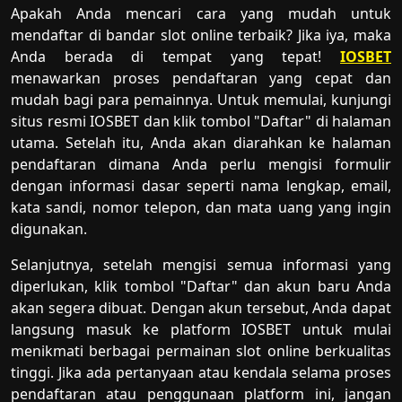
Apakah Anda mencari cara yang mudah untuk
mendaftar di bandar slot online terbaik? Jika iya, maka
Anda berada di tempat yang tepat!
IOSBET
menawarkan proses pendaftaran yang cepat dan
mudah bagi para pemainnya. Untuk memulai, kunjungi
situs resmi IOSBET dan klik tombol "Daftar" di halaman
utama. Setelah itu, Anda akan diarahkan ke halaman
pendaftaran dimana Anda perlu mengisi formulir
dengan informasi dasar seperti nama lengkap, email,
kata sandi, nomor telepon, dan mata uang yang ingin
digunakan.
Selanjutnya, setelah mengisi semua informasi yang
diperlukan, klik tombol "Daftar" dan akun baru Anda
akan segera dibuat. Dengan akun tersebut, Anda dapat
langsung masuk ke platform IOSBET untuk mulai
menikmati berbagai permainan slot online berkualitas
tinggi. Jika ada pertanyaan atau kendala selama proses
pendaftaran atau penggunaan platform ini, jangan