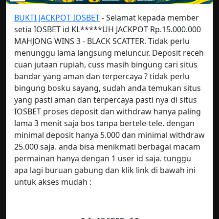
BUKTI JACKPOT IOSBET
- Selamat kepada member
setia IOSBET id KL*****UH JACKPOT Rp.15.000.000
MAHJONG WINS 3 - BLACK SCATTER. Tidak perlu
menunggu lama langsung meluncur. Deposit receh
cuan jutaan rupiah, cuss masih bingung cari situs
bandar yang aman dan terpercaya ? tidak perlu
bingung bosku sayang, sudah anda temukan situs
yang pasti aman dan terpercaya pasti nya di situs
IOSBET proses deposit dan withdraw hanya paling
lama 3 menit saja bos tanpa bertele-tele. dengan
minimal deposit hanya 5.000 dan minimal withdraw
25.000 saja. anda bisa menikmati berbagai macam
permainan hanya dengan 1 user id saja. tunggu
apa lagi buruan gabung dan klik link di bawah ini
untuk akses mudah :