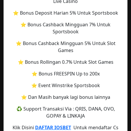
Live Casino
⭐️ Bonus Deposit Harian 5% Untuk Sportsbook
⭐️ Bonus Cashback Mingguan 7% Untuk
Sportsbook
⭐️ Bonus Cashback Mingguan 5% Untuk Slot
Games
⭐️ Bonus Rollingan 0.7% Untuk Slot Games
⭐️ Bonus FREESPIN Up to 200x
⭐️ Event Winstrike Sportsbook
⭐️ Dan Masih banyak lagi bonus lainnya
♻️ Support Transaksi Via : QRIS, DANA, OVO,
GOPAY & LINKAJA
Klik Disini
DAFTAR IOSBET
Untuk mendaftar Cs