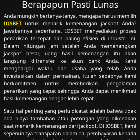
Berapapun Pasti Lunas
Anda mungkin bertanya-tanya, mengapa harus memilih
IOSBET
untuk menarik kemenangan jackpot Anda?
Jawabannya sederhana, IOSBET menyediakan proses
penarikan tercepat dan paling efisien di industri ini.
Dalam hitungan jam setelah Anda memenangkan
jackpot besar, uang hasil kemenangan itu akan
langsung ditransfer ke akun bank Anda. Kami
menghargai waktu dan usaha yang telah Anda
investasikan dalam permainan, itulah sebabnya kami
berkomitmen untuk memberikan pengalaman
penarikan yang cepat sehingga Anda dapat menikmati
hasil kemenangan dengan lebih cepat.
Satu hal penting yang perlu dicatat adalah bahwa tidak
ada biaya tambahan atau potongan yang dikenakan
saat menarik kemenangan dari jackpot. Di IOSBET, kami
sepenuhnya transparan dalam hal pembayaran kepada