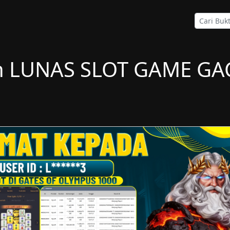
an LUNAS SLOT GAME G