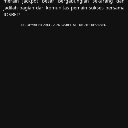
meraih jackpot besar. Bergabunglah sekarang dan
jadilah bagian dari komunitas pemain sukses bersama
IOSBET!
© COPYRIGHT 2014 - 2026 IOSBET. ALL RIGHTS RESERVED.