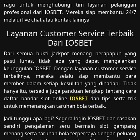
ragu untuk menghubungi tim layanan pelanggan
profesional dari IOSBET. Mereka siap membantu 24/7
melalui live chat atau kontak lainnya.
Layanan Customer Service Terbaik
Dari IOSBET
Dari semua bukti jackpot menang berapapun yang
pasti lunas, tidak ada yang dapat mengalahkan
keunggulan IOSBET. Dengan layanan customer service
terbaiknya, mereka selalu siap membantu para
member dalam setiap kesulitan yang dihadapi. Tidak
hanya itu, tersedia juga panduan lengkap tentang cara
daftar bandar slot online
IOSBET
dan tips serta trik
untuk memenangkan taruhan bola terbaik.
Jadi tunggu apa lagi? Segera login IOSBET dan rasakan
sendiri pengalaman seru bermain slot gampang
menang serta taruhan bola terpercaya dengan peluang