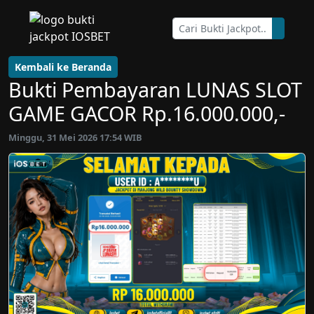
Kembali ke Beranda
Bukti Pembayaran LUNAS SLOT
GAME GACOR Rp.16.000.000,-
Minggu, 31 Mei 2026 17:54 WIB