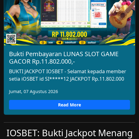
Bukti Pembayaran LUNAS SLOT GAME
GACOR Rp.11.802.000,-
BUKTI JACKPOT IOSBET - Selamat kepada member
setia iOSBET id SI*****12 JACKPOT Rp.11.802.000
Jumat, 07 Agustus 2026
Read More
IOSBET: Bukti Jackpot Menang