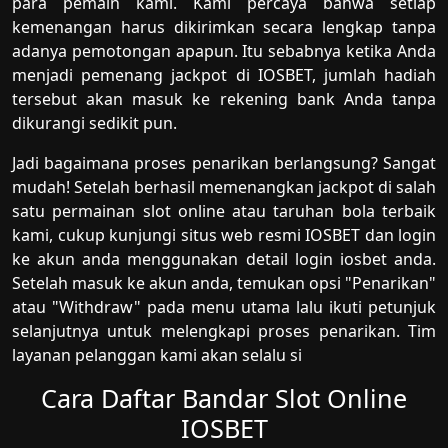
para pemain kami. Kami percaya bahwa setiap
kemenangan harus dikirimkan secara lengkap tanpa
adanya pemotongan apapun. Itu sebabnya ketika Anda
menjadi pemenang jackpot di IOSBET, jumlah hadiah
tersebut akan masuk ke rekening bank Anda tanpa
dikurangi sedikit pun.
Jadi bagaimana proses penarikan berlangsung? Sangat
mudah! Setelah berhasil memenangkan jackpot di salah
satu permainan slot online atau taruhan bola terbaik
kami, cukup kunjungi situs web resmi IOSBET dan login
ke akun anda menggunakan detail login iosbet anda.
Setelah masuk ke akun anda, temukan opsi "Penarikan"
atau "Withdraw" pada menu utama lalu ikuti petunjuk
selanjutnya untuk melengkapi proses penarikan. Tim
layanan pelanggan kami akan selalu si
Cara Daftar Bandar Slot Online
IOSBET