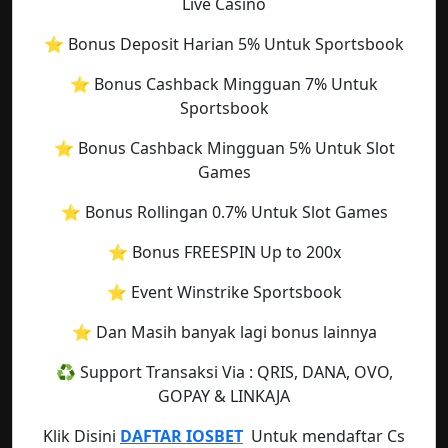
Live Casino
⭐️ Bonus Deposit Harian 5% Untuk Sportsbook
⭐️ Bonus Cashback Mingguan 7% Untuk
Sportsbook
⭐️ Bonus Cashback Mingguan 5% Untuk Slot
Games
⭐️ Bonus Rollingan 0.7% Untuk Slot Games
⭐️ Bonus FREESPIN Up to 200x
⭐️ Event Winstrike Sportsbook
⭐️ Dan Masih banyak lagi bonus lainnya
♻️ Support Transaksi Via : QRIS, DANA, OVO,
GOPAY & LINKAJA
Klik Disini
DAFTAR IOSBET
Untuk mendaftar Cs