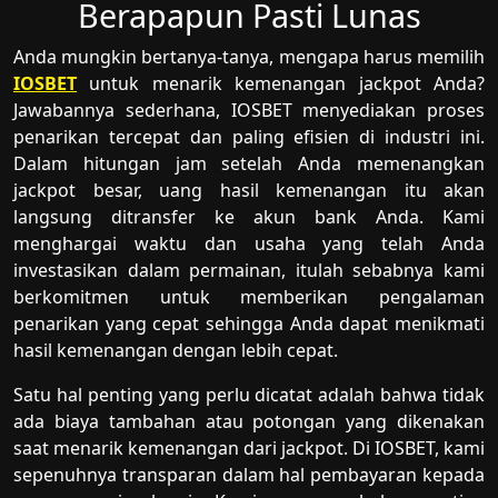
Berapapun Pasti Lunas
Anda mungkin bertanya-tanya, mengapa harus memilih
IOSBET
untuk menarik kemenangan jackpot Anda?
Jawabannya sederhana, IOSBET menyediakan proses
penarikan tercepat dan paling efisien di industri ini.
Dalam hitungan jam setelah Anda memenangkan
jackpot besar, uang hasil kemenangan itu akan
langsung ditransfer ke akun bank Anda. Kami
menghargai waktu dan usaha yang telah Anda
investasikan dalam permainan, itulah sebabnya kami
berkomitmen untuk memberikan pengalaman
penarikan yang cepat sehingga Anda dapat menikmati
hasil kemenangan dengan lebih cepat.
Satu hal penting yang perlu dicatat adalah bahwa tidak
ada biaya tambahan atau potongan yang dikenakan
saat menarik kemenangan dari jackpot. Di IOSBET, kami
sepenuhnya transparan dalam hal pembayaran kepada