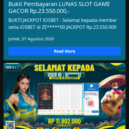
Bukti Pembayaran LUNAS SLOT GAME
GACOR Rp.23.550.000,-
BUKTI JACKPOT IOSBET - Selamat kepada member
setia iOSBET id ZE*****00 JACKPOT Rp.23.550.000
Jumat, 07 Agustus 2026
Read More