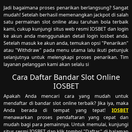
Jadi bagaimana proses penarikan berlangsung? Sangat
mudah! Setelah berhasil memenangkan jackpot di salah
satu permainan slot online atau taruhan bola terbaik
kami, cukup kunjungi situs web resmi IOSBET dan login
ke akun anda menggunakan detail login iosbet anda.
Setelah masuk ke akun anda, temukan opsi "Penarikan"
atau "Withdraw" pada menu utama lalu ikuti petunjuk
selanjutnya untuk melengkapi proses penarikan. Tim
layanan pelanggan kami akan selalu si
Cara Daftar Bandar Slot Online
IOSBET
Apakah Anda mencari cara yang mudah untuk
mendaftar di bandar slot online terbaik? Jika iya, maka
Anda berada di tempat yang tepat!
IOSBET
menawarkan proses pendaftaran yang cepat dan
mudah bagi para pemainnya. Untuk memulai, kunjungi
situs resmi IOSBET dan klik tombol "Daftar" di halaman