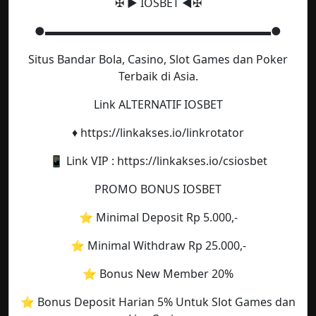
✠ ► IOSBET ◄✠
●▬▬▬▬▬▬▬▬▬▬▬▬▬▬▬▬▬▬▬▬●
Situs Bandar Bola, Casino, Slot Games dan Poker
Terbaik di Asia.
Link ALTERNATIF IOSBET
♦️ https://linkakses.io/linkrotator
📱 Link VIP : https://linkakses.io/csiosbet
PROMO BONUS IOSBET
⭐️ Minimal Deposit Rp 5.000,-
⭐️ Minimal Withdraw Rp 25.000,-
⭐️ Bonus New Member 20%
⭐️ Bonus Deposit Harian 5% Untuk Slot Games dan