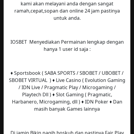
kami akan melayani anda dengan sangat
ramah,cepat,sopan dan online 24 jam pastinya
untuk anda.
IOSBET Menyediakan Permainan lengkap dengan
hanya 1 user id saja :
♦️ Sportsbook ( SABA SPORTS / SBOBET / UBOBET /
SBOBET VIRTUAL ) ♦️ Live Casino ( Evolution Gaming
/ IDN Live / Pragmatic Play / Microgaming /
Playtech Dll ) ♦️ Slot Gaming ( Pragmatic,
Harbanero, Microgaming, dll ) ♦️ IDN Poker ♦️ Dan
masih banyak Games lainnya
Di jamin Bikin nagih boskuh dan pastinya Fair Play