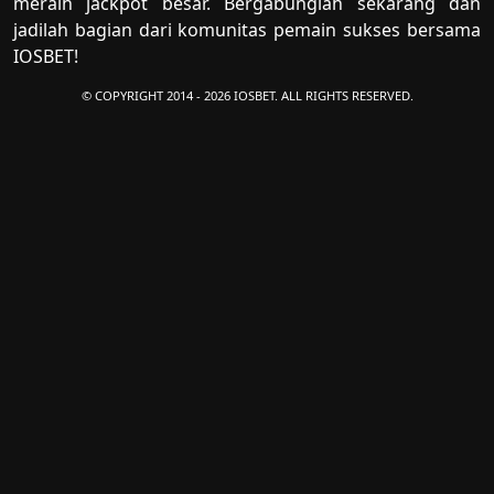
meraih jackpot besar. Bergabunglah sekarang dan
jadilah bagian dari komunitas pemain sukses bersama
IOSBET!
© COPYRIGHT 2014 - 2026 IOSBET. ALL RIGHTS RESERVED.