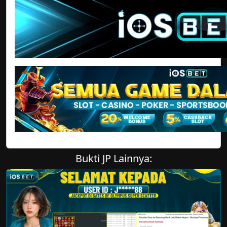
Bukti JP Lainnya: