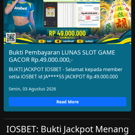
Bukti Pembayaran LUNAS SLOT GAME
GACOR Rp.49.000.000,-
BUKTI JACKPOT IOSBET - Selamat kepada member
setia iOSBET id JA****55 JACKPOT Rp.49.000.000
Senin, 03 Agustus 2026
Read More
IOSBET: Bukti Jackpot Menang