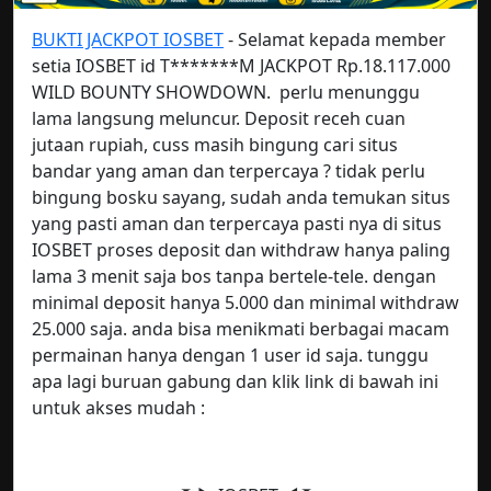
BUKTI JACKPOT IOSBET
- Selamat kepada member
setia IOSBET id T*******M JACKPOT Rp.18.117.000
WILD BOUNTY SHOWDOWN. perlu menunggu
lama langsung meluncur. Deposit receh cuan
jutaan rupiah, cuss masih bingung cari situs
bandar yang aman dan terpercaya ? tidak perlu
bingung bosku sayang, sudah anda temukan situs
yang pasti aman dan terpercaya pasti nya di situs
IOSBET proses deposit dan withdraw hanya paling
lama 3 menit saja bos tanpa bertele-tele. dengan
minimal deposit hanya 5.000 dan minimal withdraw
25.000 saja. anda bisa menikmati berbagai macam
permainan hanya dengan 1 user id saja. tunggu
apa lagi buruan gabung dan klik link di bawah ini
untuk akses mudah :