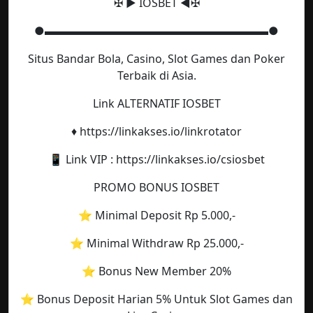
✠ ► IOSBET ◄✠
●▬▬▬▬▬▬▬▬▬▬▬▬▬▬▬▬▬▬▬▬●
Situs Bandar Bola, Casino, Slot Games dan Poker
Terbaik di Asia.
Link ALTERNATIF IOSBET
♦️ https://linkakses.io/linkrotator
📱 Link VIP : https://linkakses.io/csiosbet
PROMO BONUS IOSBET
⭐️ Minimal Deposit Rp 5.000,-
⭐️ Minimal Withdraw Rp 25.000,-
⭐️ Bonus New Member 20%
⭐️ Bonus Deposit Harian 5% Untuk Slot Games dan