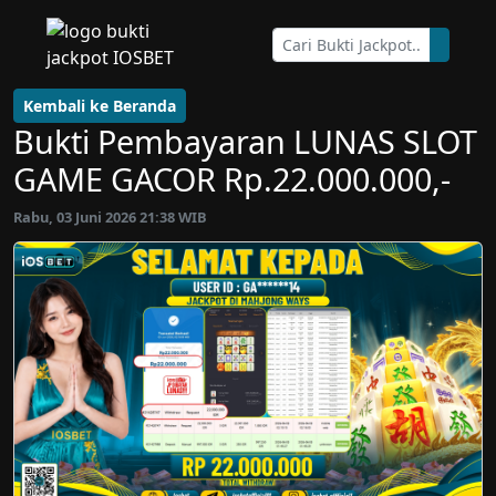
Kembali ke Beranda
Bukti Pembayaran LUNAS SLOT
GAME GACOR Rp.22.000.000,-
Rabu, 03 Juni 2026 21:38 WIB