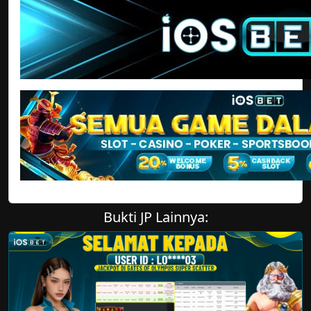
Bukti JP Lainnya: