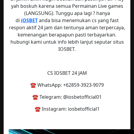
yah boskuh karena semua Permainan Live games
(LANGSUNG). Tunggu apa lagi ? hanya
di
iOSBET
anda bisa menemukan cs yang fast
respon aktif 24 jam dan tentunya aman terpercaya,
kemenangan berapapun pasti terbayarkan.
hubungi kami untuk info lebih lanjut seputar situs
IOSBET.
CS IOSBET 24 JAM
☎️ WhatsApp: +62859-3923-9079
☎️ Telegram: @iosbetofficial01
☎️ Instagram: iosbetofficial1