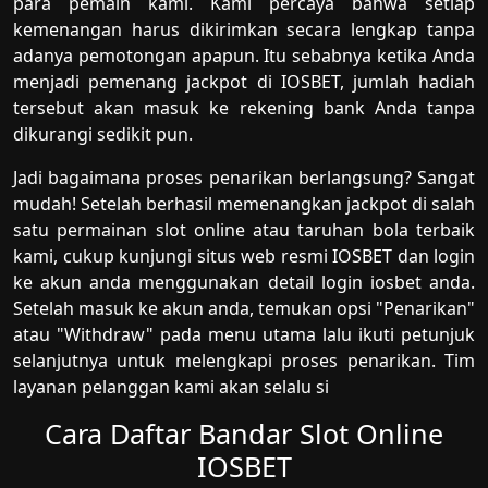
para pemain kami. Kami percaya bahwa setiap
kemenangan harus dikirimkan secara lengkap tanpa
adanya pemotongan apapun. Itu sebabnya ketika Anda
menjadi pemenang jackpot di IOSBET, jumlah hadiah
tersebut akan masuk ke rekening bank Anda tanpa
dikurangi sedikit pun.
Jadi bagaimana proses penarikan berlangsung? Sangat
mudah! Setelah berhasil memenangkan jackpot di salah
satu permainan slot online atau taruhan bola terbaik
kami, cukup kunjungi situs web resmi IOSBET dan login
ke akun anda menggunakan detail login iosbet anda.
Setelah masuk ke akun anda, temukan opsi "Penarikan"
atau "Withdraw" pada menu utama lalu ikuti petunjuk
selanjutnya untuk melengkapi proses penarikan. Tim
layanan pelanggan kami akan selalu si
Cara Daftar Bandar Slot Online
IOSBET