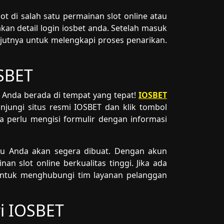
 di salah satu permainan slot online atau
an detail login iosbet anda. Setelah masuk
njutnya untuk melengkapi proses penarikan.
OSBET
a Anda berada di tempat yang tepat!
IOSBET
ungi situs resmi IOSBET dan klik tombol
a perlu mengisi formulir dengan informasi
aru Anda akan segera dibuat. Dengan akun
 slot online berkualitas tinggi. Jika ada
 untuk menghubungi tim layanan pelanggan
i IOSBET