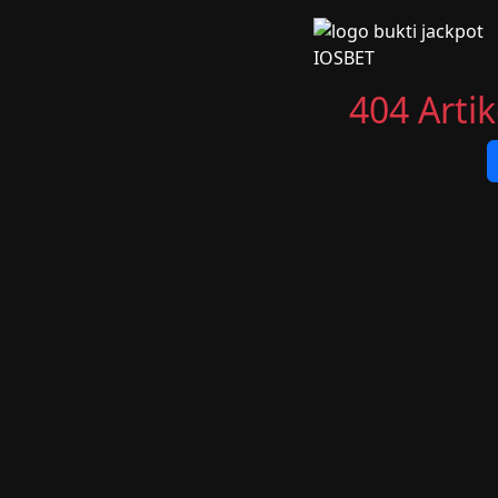
404 Arti