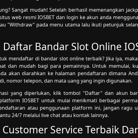
ung? Sangat mudah! Setelah berhasil memenangkan jackpot
 situs web resmi IOSBET dan login ke akun anda menggunak
au "Withdraw" pada menu utama lalu ikuti petunjuk sela
 Daftar Bandar Slot Online I
 mendaftar di bandar slot online terbaik? Jika iya, mak
at dan mudah bagi para pemainnya. Untuk memulai, kunj
Anda akan diarahkan ke halaman pendaftaran dimana And
ndi, nomor telepon, dan mata uang yang ingin digunakan.
rmasi yang diperlukan, klik tombol "Daftar" dan akun b
latform IOSBET untuk mulai menikmati berbagai permainan
endaftaran atau penggunaan platform ini, jangan ragu
tu 24/7 melalui live chat atau kontak lainnya.
 Customer Service Terbaik Dar