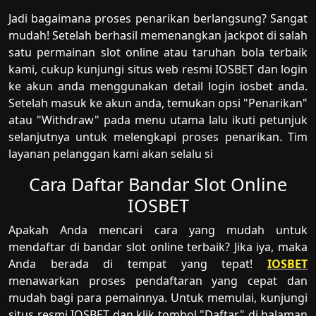
Jadi bagaimana proses penarikan berlangsung? Sangat
mudah! Setelah berhasil memenangkan jackpot di salah
satu permainan slot online atau taruhan bola terbaik
kami, cukup kunjungi situs web resmi IOSBET dan login
ke akun anda menggunakan detail login iosbet anda.
Setelah masuk ke akun anda, temukan opsi "Penarikan"
atau "Withdraw" pada menu utama lalu ikuti petunjuk
selanjutnya untuk melengkapi proses penarikan. Tim
layanan pelanggan kami akan selalu si
Cara Daftar Bandar Slot Online
IOSBET
Apakah Anda mencari cara yang mudah untuk
mendaftar di bandar slot online terbaik? Jika iya, maka
Anda berada di tempat yang tepat!
IOSBET
menawarkan proses pendaftaran yang cepat dan
mudah bagi para pemainnya. Untuk memulai, kunjungi
situs resmi IOSBET dan klik tombol "Daftar" di halaman