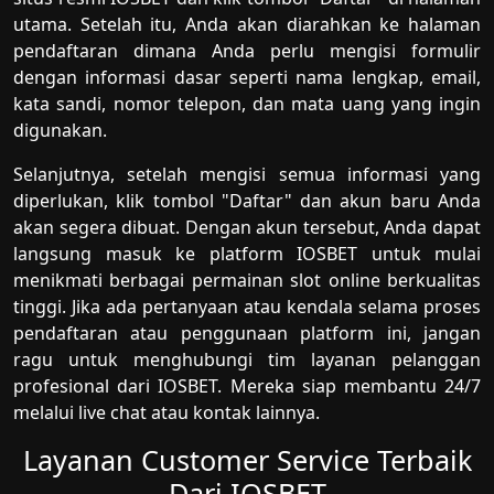
utama. Setelah itu, Anda akan diarahkan ke halaman
pendaftaran dimana Anda perlu mengisi formulir
dengan informasi dasar seperti nama lengkap, email,
kata sandi, nomor telepon, dan mata uang yang ingin
digunakan.
Selanjutnya, setelah mengisi semua informasi yang
diperlukan, klik tombol "Daftar" dan akun baru Anda
akan segera dibuat. Dengan akun tersebut, Anda dapat
langsung masuk ke platform IOSBET untuk mulai
menikmati berbagai permainan slot online berkualitas
tinggi. Jika ada pertanyaan atau kendala selama proses
pendaftaran atau penggunaan platform ini, jangan
ragu untuk menghubungi tim layanan pelanggan
profesional dari IOSBET. Mereka siap membantu 24/7
melalui live chat atau kontak lainnya.
Layanan Customer Service Terbaik
Dari IOSBET