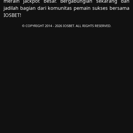
meraih jackpot besar. Bergabunglah sekarang dan
jadilah bagian dari komunitas pemain sukses bersama
IOSBET!
© COPYRIGHT 2014 - 2026 IOSBET. ALL RIGHTS RESERVED.