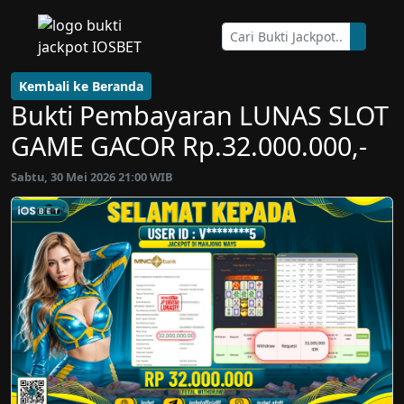
Kembali ke Beranda
Bukti Pembayaran LUNAS SLOT
GAME GACOR Rp.32.000.000,-
Sabtu, 30 Mei 2026 21:00 WIB