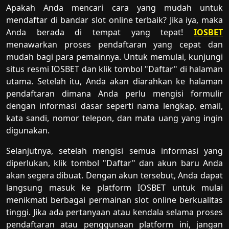
Apakah Anda mencari cara yang mudah untuk
mendaftar di bandar slot online terbaik? Jika iya, maka
Anda berada di tempat yang tepat!
IOSBET
menawarkan proses pendaftaran yang cepat dan
mudah bagi para pemainnya. Untuk memulai, kunjungi
situs resmi IOSBET dan klik tombol "Daftar" di halaman
utama. Setelah itu, Anda akan diarahkan ke halaman
pendaftaran dimana Anda perlu mengisi formulir
dengan informasi dasar seperti nama lengkap, email,
kata sandi, nomor telepon, dan mata uang yang ingin
digunakan.
Selanjutnya, setelah mengisi semua informasi yang
diperlukan, klik tombol "Daftar" dan akun baru Anda
akan segera dibuat. Dengan akun tersebut, Anda dapat
langsung masuk ke platform IOSBET untuk mulai
menikmati berbagai permainan slot online berkualitas
tinggi. Jika ada pertanyaan atau kendala selama proses
pendaftaran atau penggunaan platform ini, jangan