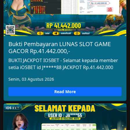
Bukti Pembayaran LUNAS SLOT GAME
GACOR Rp.41.442.000,-
BUKTI JACKPOT IOSBET - Selamat kepada member
setia iOSBET id J*****88 JACKPOT Rp.41.442.000
Senin, 03 Agustus 2026
Read More