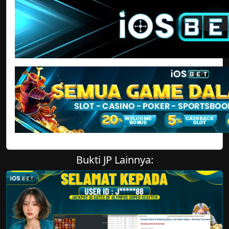
Bukti JP Lainnya: