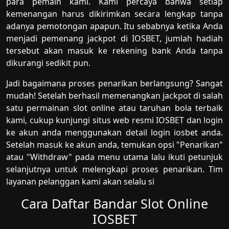
para pemain kami. Kami percaya bahwa setiap
kemenangan harus dikirimkan secara lengkap tanpa
adanya pemotongan apapun. Itu sebabnya ketika Anda
menjadi pemenang jackpot di IOSBET, jumlah hadiah
tersebut akan masuk ke rekening bank Anda tanpa
dikurangi sedikit pun.
Jadi bagaimana proses penarikan berlangsung? Sangat
mudah! Setelah berhasil memenangkan jackpot di salah
satu permainan slot online atau taruhan bola terbaik
kami, cukup kunjungi situs web resmi IOSBET dan login
ke akun anda menggunakan detail login iosbet anda.
Setelah masuk ke akun anda, temukan opsi "Penarikan"
atau "Withdraw" pada menu utama lalu ikuti petunjuk
selanjutnya untuk melengkapi proses penarikan. Tim
layanan pelanggan kami akan selalu si
Cara Daftar Bandar Slot Online
IOSBET