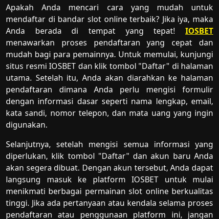
Apakah Anda mencari cara yang mudah untuk
mendaftar di bandar slot online terbaik? Jika iya, maka
Anda berada di tempat yang tepat!
IOSBET
menawarkan proses pendaftaran yang cepat dan
mudah bagi para pemainnya. Untuk memulai, kunjungi
situs resmi IOSBET dan klik tombol "Daftar" di halaman
utama. Setelah itu, Anda akan diarahkan ke halaman
pendaftaran dimana Anda perlu mengisi formulir
dengan informasi dasar seperti nama lengkap, email,
kata sandi, nomor telepon, dan mata uang yang ingin
digunakan.
Selanjutnya, setelah mengisi semua informasi yang
diperlukan, klik tombol "Daftar" dan akun baru Anda
akan segera dibuat. Dengan akun tersebut, Anda dapat
langsung masuk ke platform IOSBET untuk mulai
menikmati berbagai permainan slot online berkualitas
tinggi. Jika ada pertanyaan atau kendala selama proses
pendaftaran atau penggunaan platform ini, jangan