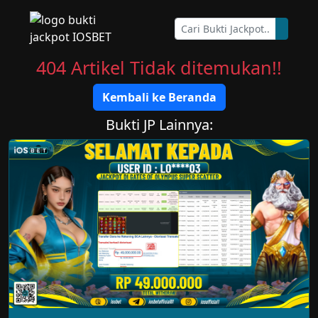
404 Artikel Tidak ditemukan!!
Kembali ke Beranda
Bukti JP Lainnya: