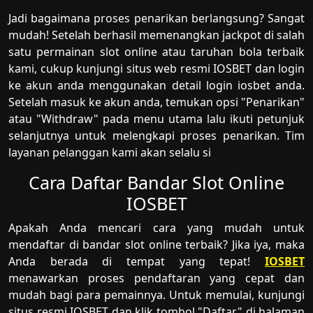
Jadi bagaimana proses penarikan berlangsung? Sangat
mudah! Setelah berhasil memenangkan jackpot di salah
satu permainan slot online atau taruhan bola terbaik
kami, cukup kunjungi situs web resmi IOSBET dan login
ke akun anda menggunakan detail login iosbet anda.
Setelah masuk ke akun anda, temukan opsi "Penarikan"
atau "Withdraw" pada menu utama lalu ikuti petunjuk
selanjutnya untuk melengkapi proses penarikan. Tim
layanan pelanggan kami akan selalu si
Cara Daftar Bandar Slot Online
IOSBET
Apakah Anda mencari cara yang mudah untuk
mendaftar di bandar slot online terbaik? Jika iya, maka
Anda berada di tempat yang tepat!
IOSBET
menawarkan proses pendaftaran yang cepat dan
mudah bagi para pemainnya. Untuk memulai, kunjungi
situs resmi IOSBET dan klik tombol "Daftar" di halaman