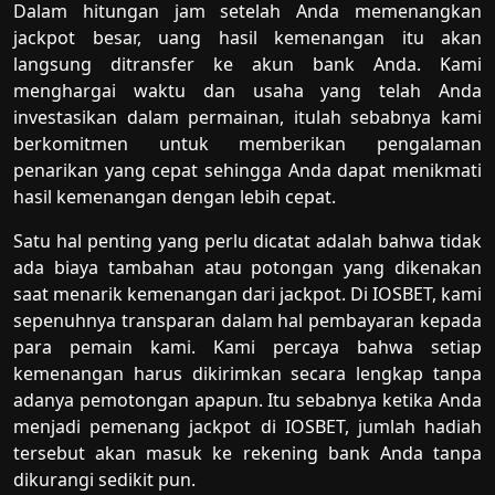
Dalam hitungan jam setelah Anda memenangkan
jackpot besar, uang hasil kemenangan itu akan
langsung ditransfer ke akun bank Anda. Kami
menghargai waktu dan usaha yang telah Anda
investasikan dalam permainan, itulah sebabnya kami
berkomitmen untuk memberikan pengalaman
penarikan yang cepat sehingga Anda dapat menikmati
hasil kemenangan dengan lebih cepat.
Satu hal penting yang perlu dicatat adalah bahwa tidak
ada biaya tambahan atau potongan yang dikenakan
saat menarik kemenangan dari jackpot. Di IOSBET, kami
sepenuhnya transparan dalam hal pembayaran kepada
para pemain kami. Kami percaya bahwa setiap
kemenangan harus dikirimkan secara lengkap tanpa
adanya pemotongan apapun. Itu sebabnya ketika Anda
menjadi pemenang jackpot di IOSBET, jumlah hadiah
tersebut akan masuk ke rekening bank Anda tanpa
dikurangi sedikit pun.