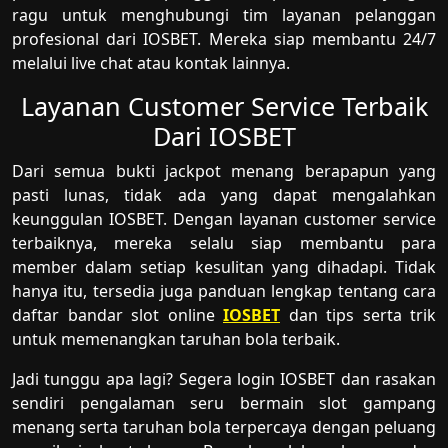
ragu untuk menghubungi tim layanan pelanggan
profesional dari IOSBET. Mereka siap membantu 24/7
melalui live chat atau kontak lainnya.
Layanan Customer Service Terbaik
Dari IOSBET
Dari semua bukti jackpot menang berapapun yang
pasti lunas, tidak ada yang dapat mengalahkan
keunggulan IOSBET. Dengan layanan customer service
terbaiknya, mereka selalu siap membantu para
member dalam setiap kesulitan yang dihadapi. Tidak
hanya itu, tersedia juga panduan lengkap tentang cara
daftar bandar slot online
IOSBET
dan tips serta trik
untuk memenangkan taruhan bola terbaik.
Jadi tunggu apa lagi? Segera login IOSBET dan rasakan
sendiri pengalaman seru bermain slot gampang
menang serta taruhan bola terpercaya dengan peluang