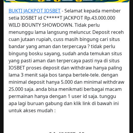
BUKTI JACKPOT IOSBET
- Selamat kepada member
setia IOSBET id C*****T JACKPOT Rp.43.000.000
WILD BOUNTY SHOWDOWN. Tidak perlu
menunggu lama langsung meluncur. Deposit receh
cuan jutaan rupiah, cuss masih bingung cari situs
bandar yang aman dan terpercaya ? tidak perlu
bingung bosku sayang, sudah anda temukan situs
yang pasti aman dan terpercaya pasti nya di situs
IOSBET proses deposit dan withdraw hanya paling
lama 3 menit saja bos tanpa bertele-tele. dengan
minimal deposit hanya 5.000 dan minimal withdraw
25.000 saja. anda bisa menikmati berbagai macam
permainan hanya dengan 1 user id saja. tunggu
apa lagi buruan gabung dan klik link di bawah ini
untuk akses mudah :