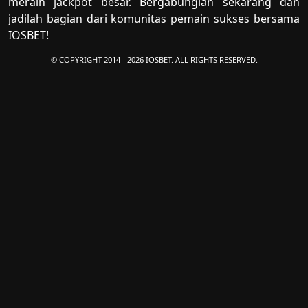
meraih jackpot besar. Bergabunglah sekarang dan
jadilah bagian dari komunitas pemain sukses bersama
IOSBET!
© COPYRIGHT 2014 - 2026 IOSBET. ALL RIGHTS RESERVED.