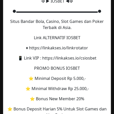
✠ ► IOSBET ◄✠
●▬▬▬▬▬▬▬▬▬▬▬▬▬▬▬▬▬▬▬▬●
Situs Bandar Bola, Casino, Slot Games dan Poker
Terbaik di Asia.
Link ALTERNATIF IOSBET
♦️ https://linkakses.io/linkrotator
📱 Link VIP : https://linkakses.io/csiosbet
PROMO BONUS IOSBET
⭐️ Minimal Deposit Rp 5.000,-
⭐️ Minimal Withdraw Rp 25.000,-
⭐️ Bonus New Member 20%
⭐️ Bonus Deposit Harian 5% Untuk Slot Games dan