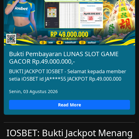
Bukti Pembayaran LUNAS SLOT GAME
GACOR Rp.49.000.000,-
BUKTI JACKPOT IOSBET - Selamat kepada member
setia iOSBET id JA****55 JACKPOT Rp.49.000.000
Senin, 03 Agustus 2026
Read More
IOSBET: Bukti Jackpot Menang