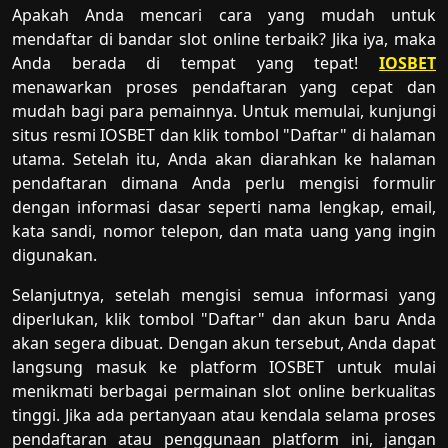
Apakah Anda mencari cara yang mudah untuk
mendaftar di bandar slot online terbaik? Jika iya, maka
Anda berada di tempat yang tepat!
IOSBET
menawarkan proses pendaftaran yang cepat dan
mudah bagi para pemainnya. Untuk memulai, kunjungi
situs resmi IOSBET dan klik tombol "Daftar" di halaman
utama. Setelah itu, Anda akan diarahkan ke halaman
pendaftaran dimana Anda perlu mengisi formulir
dengan informasi dasar seperti nama lengkap, email,
kata sandi, nomor telepon, dan mata uang yang ingin
digunakan.
Selanjutnya, setelah mengisi semua informasi yang
diperlukan, klik tombol "Daftar" dan akun baru Anda
akan segera dibuat. Dengan akun tersebut, Anda dapat
langsung masuk ke platform IOSBET untuk mulai
menikmati berbagai permainan slot online berkualitas
tinggi. Jika ada pertanyaan atau kendala selama proses
pendaftaran atau penggunaan platform ini, jangan