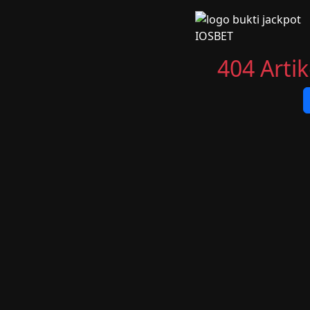
404 Arti