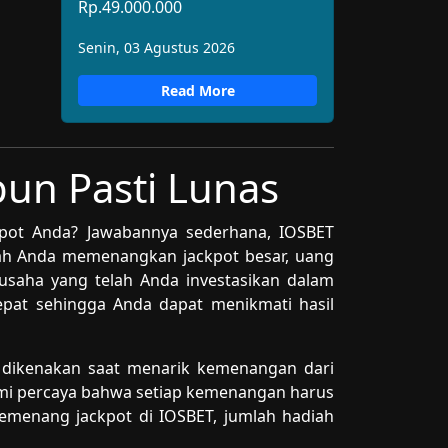
Rp.49.000.000
Senin, 03 Agustus 2026
Read More
un Pasti Lunas
ot Anda? Jawabannya sederhana, IOSBET
telah Anda memenangkan jackpot besar, uang
usaha yang telah Anda investasikan dalam
pat sehingga Anda dapat menikmati hasil
g dikenakan saat menarik kemenangan dari
ami percaya bahwa setiap kemenangan harus
emenang jackpot di IOSBET, jumlah hadiah