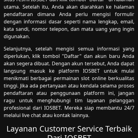
utama. Setelah itu, Anda akan diarahkan ke halaman
pendaftaran dimana Anda perlu mengisi formulir
dengan informasi dasar seperti nama lengkap, email,
kata sandi, nomor telepon, dan mata uang yang ingin
digunakan.
Selanjutnya, setelah mengisi semua informasi yang
diperlukan, klik tombol "Daftar" dan akun baru Anda
akan segera dibuat. Dengan akun tersebut, Anda dapat
langsung masuk ke platform IOSBET untuk mulai
menikmati berbagai permainan slot online berkualitas
tinggi. Jika ada pertanyaan atau kendala selama proses
pendaftaran atau penggunaan platform ini, jangan
ragu untuk menghubungi tim layanan pelanggan
profesional dari IOSBET. Mereka siap membantu 24/7
melalui live chat atau kontak lainnya.
Layanan Customer Service Terbaik
Dari IOSBET