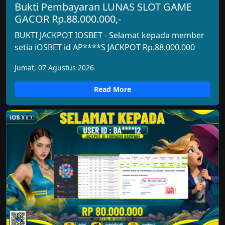
Bukti Pembayaran LUNAS SLOT GAME
GACOR Rp.88.000.000,-
BUKTI JACKPOT IOSBET - Selamat kepada member
setia iOSBET id AP****S JACKPOT Rp.88.000.000
Jumat, 07 Agustus 2026
Read More