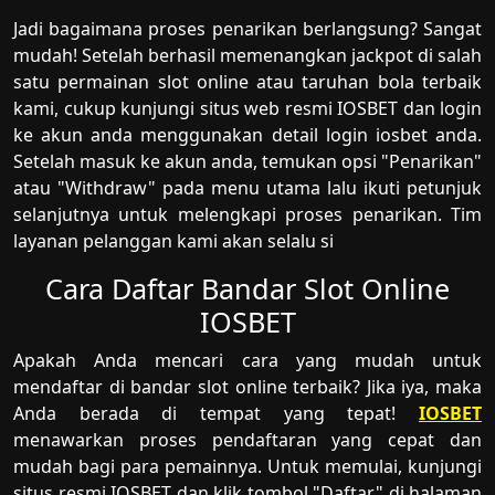
Jadi bagaimana proses penarikan berlangsung? Sangat
mudah! Setelah berhasil memenangkan jackpot di salah
satu permainan slot online atau taruhan bola terbaik
kami, cukup kunjungi situs web resmi IOSBET dan login
ke akun anda menggunakan detail login iosbet anda.
Setelah masuk ke akun anda, temukan opsi "Penarikan"
atau "Withdraw" pada menu utama lalu ikuti petunjuk
selanjutnya untuk melengkapi proses penarikan. Tim
layanan pelanggan kami akan selalu si
Cara Daftar Bandar Slot Online
IOSBET
Apakah Anda mencari cara yang mudah untuk
mendaftar di bandar slot online terbaik? Jika iya, maka
Anda berada di tempat yang tepat!
IOSBET
menawarkan proses pendaftaran yang cepat dan
mudah bagi para pemainnya. Untuk memulai, kunjungi
situs resmi IOSBET dan klik tombol "Daftar" di halaman