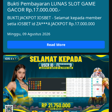
Bukti Pembayaran LUNAS SLOT GAME
GACOR Rp.17.000.000.-
BUKTI JACKPOT IOSBET - Selamat kepada member
setia iOSBET id ZA***A JACKPOT Rp.17.000.000
Minggu, 09 Agustus 2026
Read More