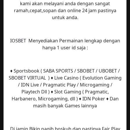
kami akan melayani anda dengan sangat
ramah,cepat,sopan dan online 24 jam pastinya
untuk anda.
IOSBET Menyediakan Permainan lengkap dengan
hanya 1 user id saja :
♦️ Sportsbook ( SABA SPORTS / SBOBET / UBOBET /
SBOBET VIRTUAL ) ♦️ Live Casino ( Evolution Gaming
/ IDN Live / Pragmatic Play / Microgaming /
Playtech Dll ) ♦️ Slot Gaming ( Pragmatic,
Harbanero, Microgaming, dll ) ♦️ IDN Poker ♦️ Dan
masih banyak Games lainnya
Di jamin Bikin nagih boskuh dan pastinya Fair Play