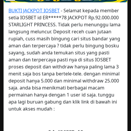
BUKTI JACKPOT IOSBET
- Selamat kepada member
setia IOSBET id ER*****78 JACKPOT Rp.92.000.000
STARLIGHT PRINCESS. Tidak perlu menunggu lama
langsung meluncur. Deposit receh cuan jutaan
rupiah, cuss masih bingung cari situs bandar yang
aman dan terpercaya ? tidak perlu bingung bosku
sayang, sudah anda temukan situs yang pasti
aman dan terpercaya pasti nya di situs IOSBET
proses deposit dan withdraw hanya paling lama 3
menit saja bos tanpa bertele-tele. dengan minimal
deposit hanya 5.000 dan minimal withdraw 25.000
saja. anda bisa menikmati berbagai macam
permainan hanya dengan 1 user id saja. tunggu
apa lagi buruan gabung dan klik link di bawah ini
untuk akses mudah :