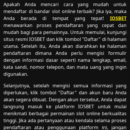
Apakah Anda mencari cara yang mudah untuk
mendaftar di bandar slot online terbaik? Jika iya, maka
Anda berada di tempat yang tepat!
IOSBET
menawarkan proses pendaftaran yang cepat dan
mudah bagi para pemainnya. Untuk memulai, kunjungi
situs resmi IOSBET dan klik tombol "Daftar" di halaman
utama. Setelah itu, Anda akan diarahkan ke halaman
pendaftaran dimana Anda perlu mengisi formulir
dengan informasi dasar seperti nama lengkap, email,
kata sandi, nomor telepon, dan mata uang yang ingin
digunakan.
Selanjutnya, setelah mengisi semua informasi yang
diperlukan, klik tombol "Daftar" dan akun baru Anda
akan segera dibuat. Dengan akun tersebut, Anda dapat
langsung masuk ke platform IOSBET untuk mulai
menikmati berbagai permainan slot online berkualitas
tinggi. Jika ada pertanyaan atau kendala selama proses
pendaftaran atau penggunaan platform ini, jangan