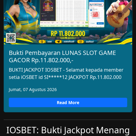
Bukti Pembayaran LUNAS SLOT GAME
GACOR Rp.11.802.000,-
BUKTI JACKPOT IOSBET - Selamat kepada member
setia iOSBET id SI*****12 JACKPOT Rp.11.802.000
Jumat, 07 Agustus 2026
Read More
IOSBET: Bukti Jackpot Menang