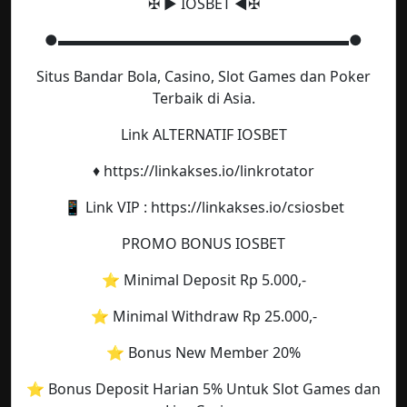
✠ ► IOSBET ◄✠
●▬▬▬▬▬▬▬▬▬▬▬▬▬▬▬▬▬▬▬▬●
Situs Bandar Bola, Casino, Slot Games dan Poker
Terbaik di Asia.
Link ALTERNATIF IOSBET
♦️ https://linkakses.io/linkrotator
📱 Link VIP : https://linkakses.io/csiosbet
PROMO BONUS IOSBET
⭐️ Minimal Deposit Rp 5.000,-
⭐️ Minimal Withdraw Rp 25.000,-
⭐️ Bonus New Member 20%
⭐️ Bonus Deposit Harian 5% Untuk Slot Games dan