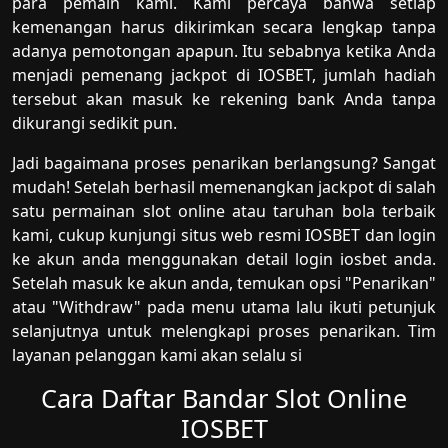
para pemain kami. Kami percaya bahwa setiap
kemenangan harus dikirimkan secara lengkap tanpa
adanya pemotongan apapun. Itu sebabnya ketika Anda
menjadi pemenang jackpot di IOSBET, jumlah hadiah
tersebut akan masuk ke rekening bank Anda tanpa
dikurangi sedikit pun.
Jadi bagaimana proses penarikan berlangsung? Sangat
mudah! Setelah berhasil memenangkan jackpot di salah
satu permainan slot online atau taruhan bola terbaik
kami, cukup kunjungi situs web resmi IOSBET dan login
ke akun anda menggunakan detail login iosbet anda.
Setelah masuk ke akun anda, temukan opsi "Penarikan"
atau "Withdraw" pada menu utama lalu ikuti petunjuk
selanjutnya untuk melengkapi proses penarikan. Tim
layanan pelanggan kami akan selalu si
Cara Daftar Bandar Slot Online
IOSBET