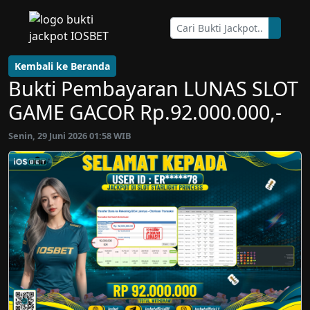
Kembali ke Beranda
Bukti Pembayaran LUNAS SLOT
GAME GACOR Rp.92.000.000,-
Senin, 29 Juni 2026 01:58 WIB