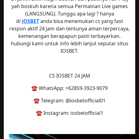
yah boskuh karena semua Permainan Live games
(LANGSUNG). Tunggu apa lagi ? hanya
di
iOSBET
anda bisa menemukan cs yang fast
respon aktif 24 jam dan tentunya aman terpercaya,
kemenangan berapapun pasti terbayarkan.
hubungi kami untuk info lebih lanjut seputar situs
IOSBET.
CS IOSBET 24 JAM
☎️ WhatsApp: +62859-3923-9079
☎️ Telegram: @iosbetofficial01
☎️ Instagram: iosbetofficial1